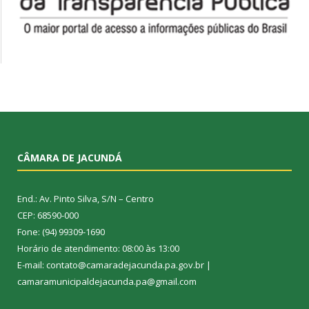
CÂMARA DE JACUNDÁ
End.: Av. Pinto Silva, S/N – Centro
CEP: 68590-000
Fone: (94) 99309-1690
Horário de atendimento: 08:00 às 13:00
E-mail: contato@camaradejacunda.pa.gov.br |
camaramunicipaldejacunda.pa@gmail.com