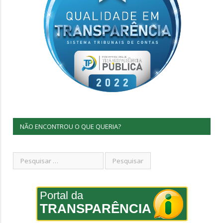
NÃO ENCONTROU O QUE QUERIA?
Portal da
TRANSPARÊNCIA