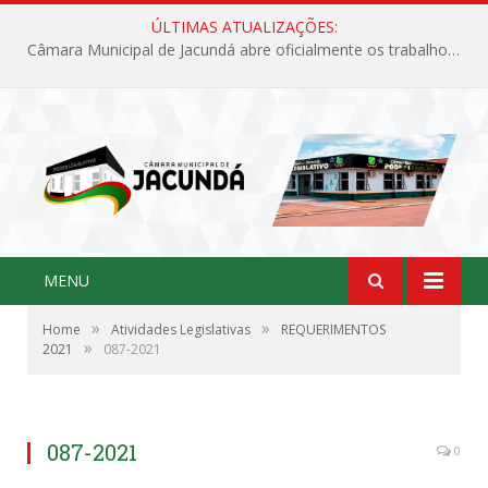
ÚLTIMAS ATUALIZAÇÕES:
Câmara Municipal de Jacundá abre oficialmente os trabalhos legislativos de 2026
MENU
»
»
Home
Atividades Legislativas
REQUERIMENTOS
»
2021
087-2021
087-2021
0