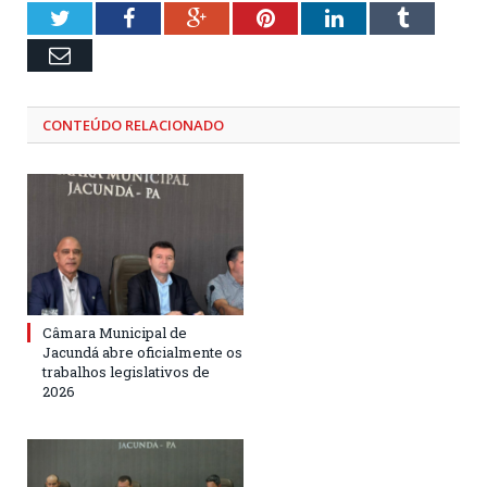
Twitter
Facebook
Google+
Pinterest
LinkedIn
Tumblr
Email
CONTEÚDO RELACIONADO
Câmara Municipal de
Jacundá abre oficialmente os
trabalhos legislativos de
2026