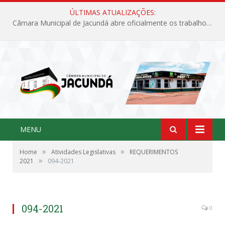
ÚLTIMAS ATUALIZAÇÕES:
Câmara Municipal de Jacundá abre oficialmente os trabalhos legislativos de 2026
MENU
»
»
Home
Atividades Legislativas
REQUERIMENTOS
»
2021
094-2021
094-2021
0