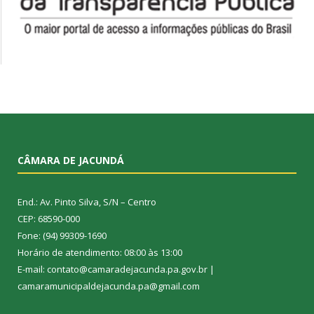
CÂMARA DE JACUNDÁ
End.: Av. Pinto Silva, S/N – Centro
CEP: 68590-000
Fone: (94) 99309-1690
Horário de atendimento: 08:00 às 13:00
E-mail: contato@camaradejacunda.pa.gov.br |
camaramunicipaldejacunda.pa@gmail.com