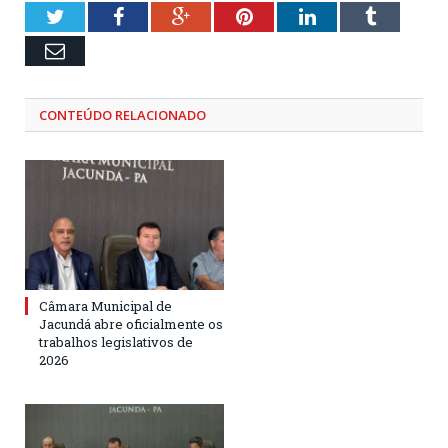
Twitter
Facebook
Google+
Pinterest
LinkedIn
Tumblr
Email
CONTEÚDO RELACIONADO
Câmara Municipal de
Jacundá abre oficialmente os
trabalhos legislativos de
2026