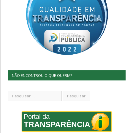
NÃO ENCONTROU O QUE QUERIA?
Portal da
TRANSPARÊNCIA