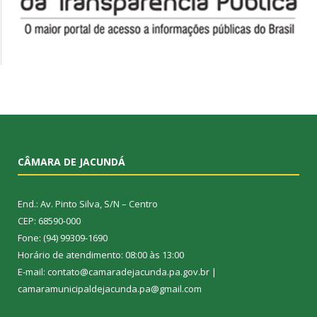
CÂMARA DE JACUNDÁ
End.: Av. Pinto Silva, S/N – Centro
CEP: 68590-000
Fone: (94) 99309-1690
Horário de atendimento: 08:00 às 13:00
E-mail: contato@camaradejacunda.pa.gov.br |
camaramunicipaldejacunda.pa@gmail.com