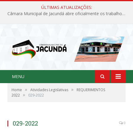
ÚLTIMAS ATUALIZAÇÕES:
Câmara Municipal de Jacundá abre oficialmente os trabalhos legislativos de 2026
MENU
»
»
Home
Atividades Legislativas
REQUERIMENTOS
»
2022
029-2022
029-2022
0