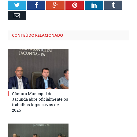
Twitter
Facebook
Google+
Pinterest
LinkedIn
Tumblr
Email
CONTEÚDO RELACIONADO
Câmara Municipal de
Jacundá abre oficialmente os
trabalhos legislativos de
2026