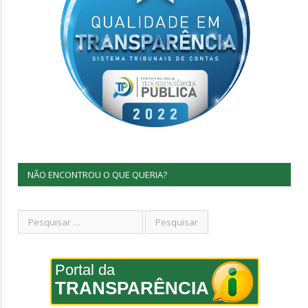
NÃO ENCONTROU O QUE QUERIA?
Portal da
TRANSPARÊNCIA