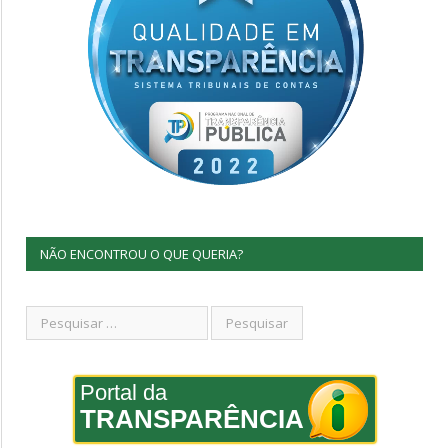
NÃO ENCONTROU O QUE QUERIA?
Portal da
TRANSPARÊNCIA