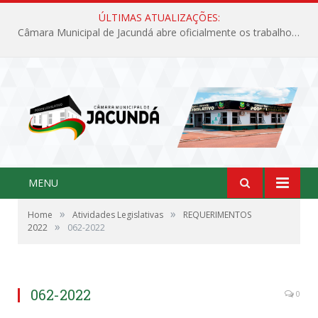
ÚLTIMAS ATUALIZAÇÕES:
Câmara Municipal de Jacundá abre oficialmente os trabalhos legislativos de 2026
MENU
»
»
Home
Atividades Legislativas
REQUERIMENTOS
»
2022
062-2022
062-2022
0