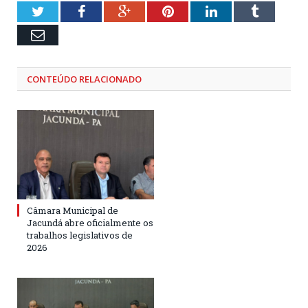
Twitter
Facebook
Google+
Pinterest
LinkedIn
Tumblr
Email
CONTEÚDO RELACIONADO
Câmara Municipal de
Jacundá abre oficialmente os
trabalhos legislativos de
2026