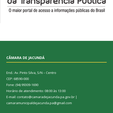
CÂMARA DE JACUNDÁ
End.: Av. Pinto Silva, S/N – Centro
CEP: 68590-000
Fone: (94) 99309-1690
Horário de atendimento: 08:00 às 13:00
E-mail: contato@camaradejacunda.pa.gov.br |
camaramunicipaldejacunda.pa@gmail.com