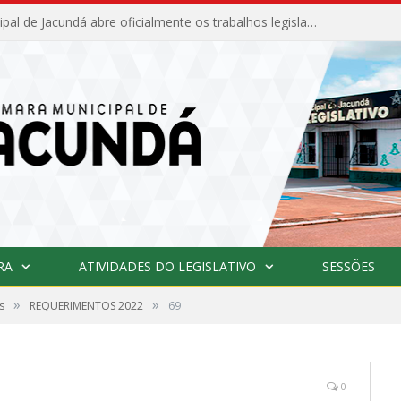
Câmara Municipal de Jacundá abre oficialmente os trabalhos legislativos de 2026
RA
ATIVIDADES DO LEGISLATIVO
SESSÕES
»
»
s
REQUERIMENTOS 2022
69
0