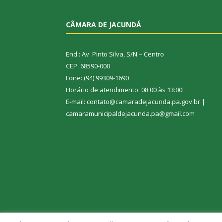
CÂMARA DE JACUNDÁ
End.: Av. Pinto Silva, S/N – Centro
CEP: 68590-000
Fone: (94) 99309-1690
Horário de atendimento: 08:00 às 13:00
E-mail: contato@camaradejacunda.pa.gov.br |
camaramunicipaldejacunda.pa@gmail.com