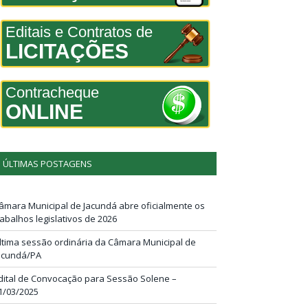
Editais e Contratos de
LICITAÇÕES
Contracheque
ONLINE
ÚLTIMAS POSTAGENS
âmara Municipal de Jacundá abre oficialmente os
rabalhos legislativos de 2026
ltima sessão ordinária da Câmara Municipal de
acundá/PA
dital de Convocação para Sessão Solene –
1/03/2025