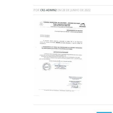
POR
CR2-ADMIN2
EM
28 DE JUNHO DE 2022