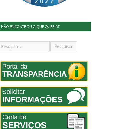
NÃO ENCONTROU O QUE QUERIA?
Portal da
TRANSPARÊNCIA
Solicitar
INFORMAÇÕES
Carta de
SERVIÇOS