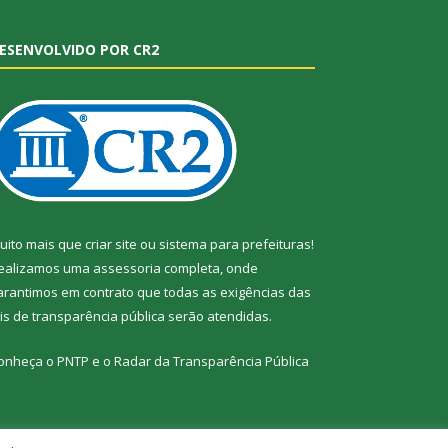
ESENVOLVIDO POR CR2
uito mais que
criar site
ou
sistema para prefeituras
!
ealizamos uma
assessoria
completa, onde
arantimos em contrato que todas as exigências das
eis de transparência pública
serão atendidas.
onheça o
PNTP
e o
Radar da Transparência Pública