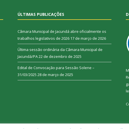
ÚLTIMAS PUBLICAÇÕES
D
Câmara Municipal de Jacundá abre oficialmente os
trabalhos legislativos de 2026
17 de março de 2026
Última sessão ordinária da Câmara Municipal de
Jacundá/PA
22 de dezembro de 2025
Edital de Convocação para Sessão Solene –
M
31/03/2025
28 de março de 2025
R
g
l
C