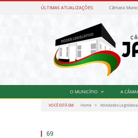
ÚLTIMAS ATUALIZAÇÕES:
O MUNICÍPIO
A CÂMA
»
VOCÊ ESTÁ EM:
Home
Atividades Legislativa
69