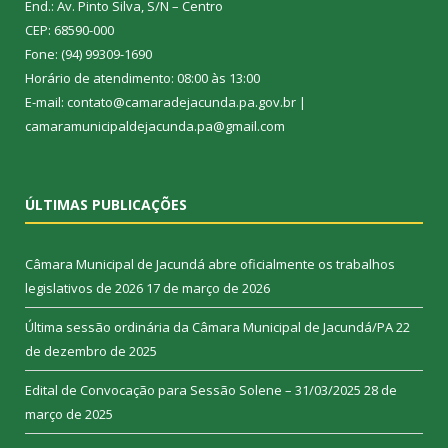
End.: Av. Pinto Silva, S/N – Centro
CEP: 68590-000
Fone: (94) 99309-1690
Horário de atendimento: 08:00 às 13:00
E-mail: contato@camaradejacunda.pa.gov.br |
camaramunicipaldejacunda.pa@gmail.com
ÚLTIMAS PUBLICAÇÕES
Câmara Municipal de Jacundá abre oficialmente os trabalhos
legislativos de 2026
17 de março de 2026
Última sessão ordinária da Câmara Municipal de Jacundá/PA
22
de dezembro de 2025
Edital de Convocação para Sessão Solene – 31/03/2025
28 de
março de 2025