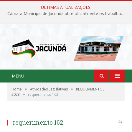
ÚLTIMAS ATUALIZAÇÕES:
Câmara Municipal de Jacundá abre oficialmente os trabalhos legislativos de 2026
MENU
»
»
Home
Atividades Legislativas
REQUERIMENTOS
»
2023
requerimento 162
requerimento 162
0