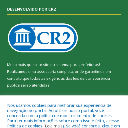
DESENVOLVIDO POR CR2
Muito mais que
criar site
ou
sistema para prefeituras
!
Realizamos uma
assessoria
completa, onde garantimos em
contrato que todas as exigências das
leis de transparência
pública
serão atendidas.
Conheça o
PNTP
e o
Radar da Transparência Pública
Nós usamos cookies para melhorar sua experiência de
navegação no portal. Ao utilizar nosso portal, você
concorda com a política de monitoramento de cookies.
Para ter mais informações sobre como isso é feito, acesse
Política de cookies (
Leia mais
). Se você concorda, clique em