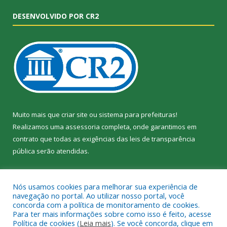
DESENVOLVIDO POR CR2
Muito mais que
criar site
ou
sistema para prefeituras
!
Realizamos uma
assessoria
completa, onde garantimos em
contrato que todas as exigências das
leis de transparência
pública
serão atendidas.
Conheça o
PNTP
e o
Radar da Transparência Pública
Nós usamos cookies para melhorar sua experiência de
navegação no portal. Ao utilizar nosso portal, você
concorda com a política de monitoramento de cookies.
Para ter mais informações sobre como isso é feito, acesse
Política de cookies (
Leia mais
). Se você concorda, clique em