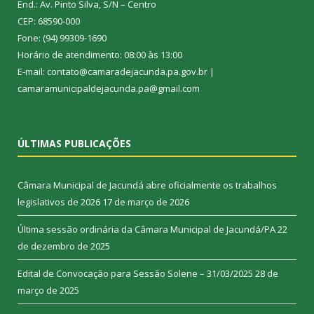
End.: Av. Pinto Silva, S/N – Centro
CEP: 68590-000
Fone: (94) 99309-1690
Horário de atendimento: 08:00 às 13:00
E-mail: contato@camaradejacunda.pa.gov.br |
camaramunicipaldejacunda.pa@gmail.com
ÚLTIMAS PUBLICAÇÕES
Câmara Municipal de Jacundá abre oficialmente os trabalhos
legislativos de 2026
17 de março de 2026
Última sessão ordinária da Câmara Municipal de Jacundá/PA
22
de dezembro de 2025
Edital de Convocação para Sessão Solene – 31/03/2025
28 de
março de 2025