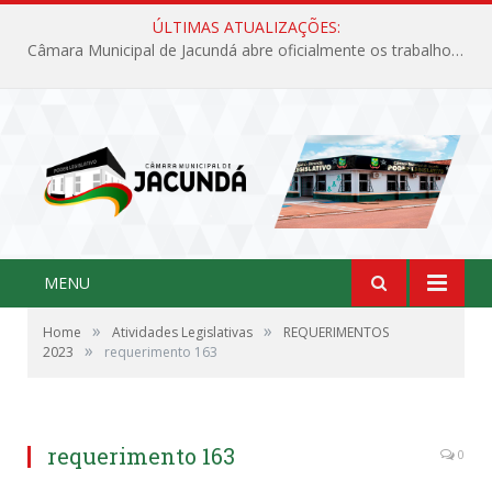
ÚLTIMAS ATUALIZAÇÕES:
Câmara Municipal de Jacundá abre oficialmente os trabalhos legislativos de 2026
MENU
»
»
Home
Atividades Legislativas
REQUERIMENTOS
»
2023
requerimento 163
requerimento 163
0