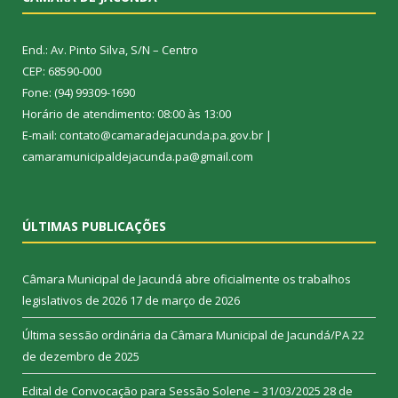
End.: Av. Pinto Silva, S/N – Centro
CEP: 68590-000
Fone: (94) 99309-1690
Horário de atendimento: 08:00 às 13:00
E-mail: contato@camaradejacunda.pa.gov.br |
camaramunicipaldejacunda.pa@gmail.com
ÚLTIMAS PUBLICAÇÕES
Câmara Municipal de Jacundá abre oficialmente os trabalhos
legislativos de 2026
17 de março de 2026
Última sessão ordinária da Câmara Municipal de Jacundá/PA
22
de dezembro de 2025
Edital de Convocação para Sessão Solene – 31/03/2025
28 de