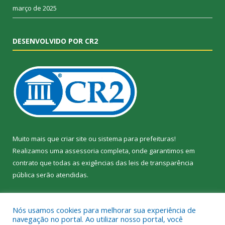
março de 2025
DESENVOLVIDO POR CR2
Muito mais que
criar site
ou
sistema para prefeituras
!
Realizamos uma
assessoria
completa, onde garantimos em
contrato que todas as exigências das
leis de transparência
pública
serão atendidas.
Conheça o
PNTP
e o
Radar da Transparência Pública
Nós usamos cookies para melhorar sua experiência de
navegação no portal. Ao utilizar nosso portal, você