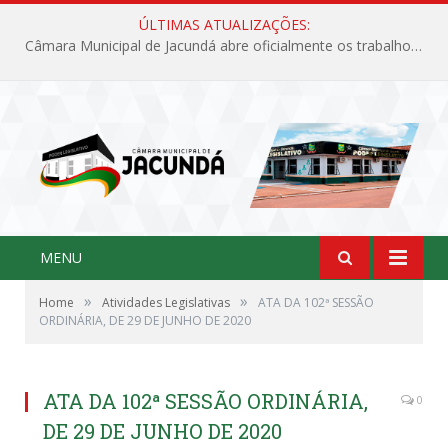
ÚLTIMAS ATUALIZAÇÕES:
Câmara Municipal de Jacundá abre oficialmente os trabalhos legislativos de 2026
MENU
»
»
Home
Atividades Legislativas
ATA DA 102ª SESSÃO
ORDINÁRIA, DE 29 DE JUNHO DE 2020
ATA DA 102ª SESSÃO ORDINÁRIA,
0
DE 29 DE JUNHO DE 2020