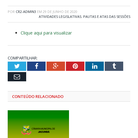
POR
CR2-ADMIN3
EM
29 DE JUNHO DE 2020
ATIVIDADES LEGISLATIVAS
,
PAUTAS E ATAS DAS SESSÕES
Clique aqui para visualizar
COMPARTILHAR:
Twitter
Facebook
Google+
Pinterest
LinkedIn
Tumblr
Email
CONTEÚDO RELACIONADO