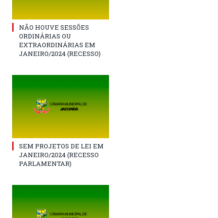
NÃO HOUVE SESSÕES
ORDINÁRIAS OU
EXTRAORDINÁRIAS EM
JANEIRO/2024 (RECESSO)
SEM PROJETOS DE LEI EM
JANEIRO/2024 (RECESSO
PARLAMENTAR)