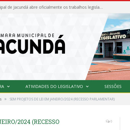
Câmara Municipal de Jacundá abre oficialmente os trabalhos legislativos de 2026
RA
ATIVIDADES DO LEGISLATIVO
SESSÕES
»
s
SEM PROJETOS DE LEI EM JANEIRO/2024 (RECESSO PARLAMENTAR)
EIRO/2024 (RECESSO
0