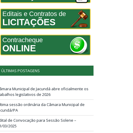
Editais e Contratos de
LICITAÇÕES
Contracheque
ONLINE
ÚLTIMAS POSTAGENS
âmara Municipal de Jacundá abre oficialmente os
rabalhos legislativos de 2026
ltima sessão ordinária da Câmara Municipal de
acundá/PA
dital de Convocação para Sessão Solene –
1/03/2025