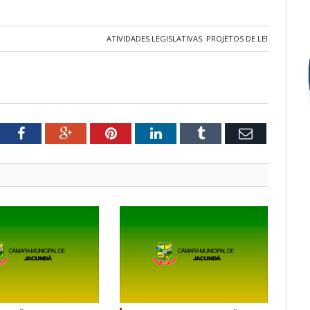
ATIVIDADES LEGISLATIVAS
,
PROJETOS DE LEI
tter
Facebook
Google+
Pinterest
LinkedIn
Tumblr
Email