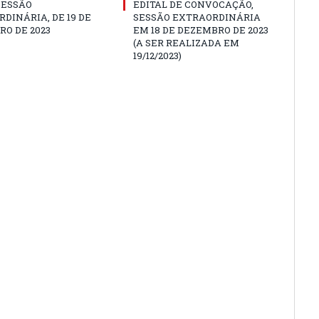
SESSÃO
EDITAL DE CONVOCAÇÃO,
DINÁRIA, DE 19 DE
SESSÃO EXTRAORDINÁRIA
O DE 2023
EM 18 DE DEZEMBRO DE 2023
(A SER REALIZADA EM
19/12/2023)