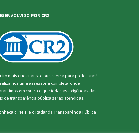
ESENVOLVIDO POR CR2
uito mais que
criar site
ou
sistema para prefeituras
!
ealizamos uma
assessoria
completa, onde
arantimos em contrato que todas as exigências das
eis de transparência pública
serão atendidas.
onheça o
PNTP
e o
Radar da Transparência Pública