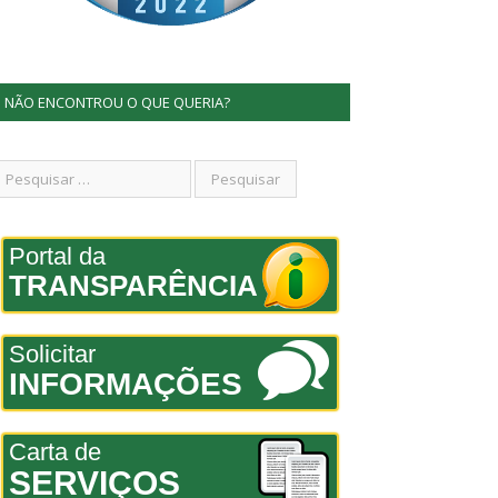
NÃO ENCONTROU O QUE QUERIA?
Portal da
TRANSPARÊNCIA
Solicitar
INFORMAÇÕES
Carta de
SERVIÇOS