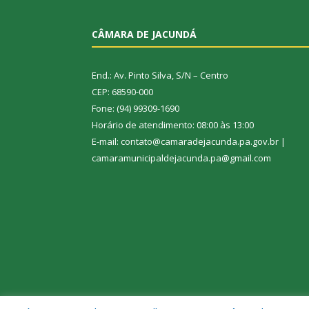
CÂMARA DE JACUNDÁ
End.: Av. Pinto Silva, S/N – Centro
CEP: 68590-000
Fone: (94) 99309-1690
Horário de atendimento: 08:00 às 13:00
E-mail: contato@camaradejacunda.pa.gov.br |
camaramunicipaldejacunda.pa@gmail.com