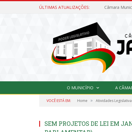
ÚLTIMAS ATUALIZAÇÕES:
O MUNICÍPIO
A CÂMA
»
VOCÊ ESTÁ EM:
Home
Atividades Legislativa
SEM PROJETOS DE LEI EM JAN