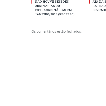
NÃO HOUVE SESSÕES
ATA DA 
ORDINÁRIAS OU
EXTRAOR
EXTRAORDINÁRIAS EM
DEZEMBR
JANEIRO/2024 (RECESSO)
Os comentários estão fechados.