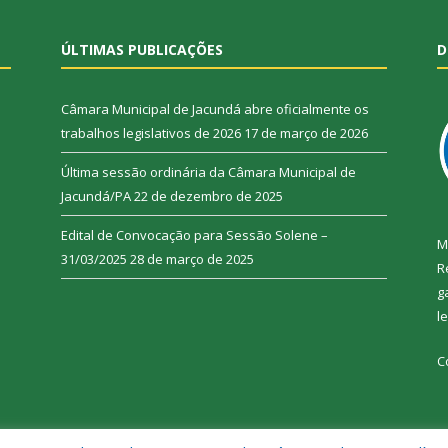
ÚLTIMAS PUBLICAÇÕES
D
Câmara Municipal de Jacundá abre oficialmente os
trabalhos legislativos de 2026
17 de março de 2026
Última sessão ordinária da Câmara Municipal de
Jacundá/PA
22 de dezembro de 2025
Edital de Convocação para Sessão Solene –
M
31/03/2025
28 de março de 2025
R
g
l
C