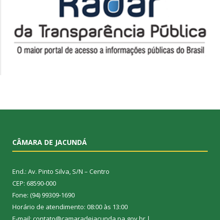
CÂMARA DE JACUNDÁ
End.: Av. Pinto Silva, S/N – Centro
CEP: 68590-000
Fone: (94) 99309-1690
Horário de atendimento: 08:00 às 13:00
E-mail: contato@camaradejacunda.pa.gov.br |