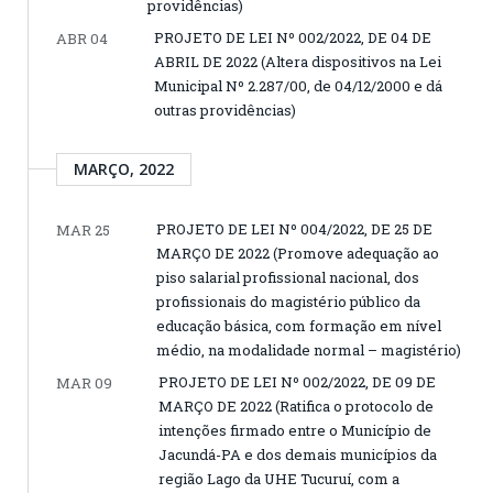
providências)
PROJETO DE LEI Nº 002/2022, DE 04 DE
ABR 04
ABRIL DE 2022 (Altera dispositivos na Lei
Municipal Nº 2.287/00, de 04/12/2000 e dá
outras providências)
MARÇO, 2022
PROJETO DE LEI Nº 004/2022, DE 25 DE
MAR 25
MARÇO DE 2022 (Promove adequação ao
piso salarial profissional nacional, dos
profissionais do magistério público da
educação básica, com formação em nível
médio, na modalidade normal – magistério)
PROJETO DE LEI Nº 002/2022, DE 09 DE
MAR 09
MARÇO DE 2022 (Ratifica o protocolo de
intenções firmado entre o Município de
Jacundá-PA e dos demais municípios da
região Lago da UHE Tucuruí, com a