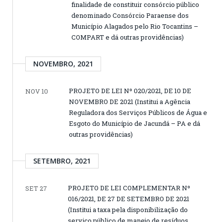
finalidade de constituir consórcio público
denominado Consórcio Paraense dos
Município Alagados pelo Rio Tocantins –
COMPART e dá outras providências)
NOVEMBRO, 2021
PROJETO DE LEI Nº 020/2021, DE 10 DE
NOV 10
NOVEMBRO DE 2021 (Institui a Agência
Reguladora dos Serviços Públicos de Água e
Esgoto do Município de Jacundá – PA e dá
outras providências)
SETEMBRO, 2021
PROJETO DE LEI COMPLEMENTAR Nº
SET 27
016/2021, DE 27 DE SETEMBRO DE 2021
(Institui a taxa pela disponibilização do
serviço público de manejo de resíduos