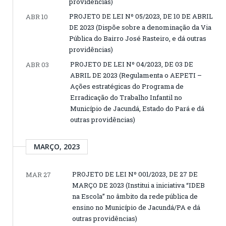
providências)
PROJETO DE LEI Nº 05/2023, DE 10 DE ABRIL
ABR 10
DE 2023 (Dispõe sobre a denominação da Via
Pública do Bairro José Rasteiro, e dá outras
providências)
PROJETO DE LEI Nº 04/2023, DE 03 DE
ABR 03
ABRIL DE 2023 (Regulamenta o AEPETI –
Ações estratégicas do Programa de
Erradicação do Trabalho Infantil no
Município de Jacundá, Estado do Pará e dá
outras providências)
MARÇO, 2023
PROJETO DE LEI Nº 001/2023, DE 27 DE
MAR 27
MARÇO DE 2023 (Institui a iniciativa “IDEB
na Escola” no âmbito da rede pública de
ensino no Município de Jacundá/PA e dá
outras providências)