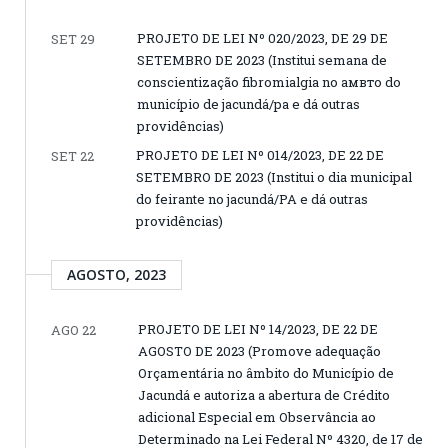
PROJETO DE LEI Nº 020/2023, DE 29 DE
SET 29
SETEMBRO DE 2023 (Institui semana de
conscientização fibromialgia no амвто do
município de jacundá/pa e dá outras
providências)
PROJETO DE LEI Nº 014/2023, DE 22 DE
SET 22
SETEMBRO DE 2023 (Institui o dia municipal
do feirante no jacundá/PA e dá outras
providências)
AGOSTO, 2023
PROJETO DE LEI Nº 14/2023, DE 22 DE
AGO 22
AGOSTO DE 2023 (Promove adequação
Orçamentária no âmbito do Município de
Jacundá e autoriza a abertura de Crédito
adicional Especial em Observância ao
Determinado na Lei Federal Nº 4320, de 17 de