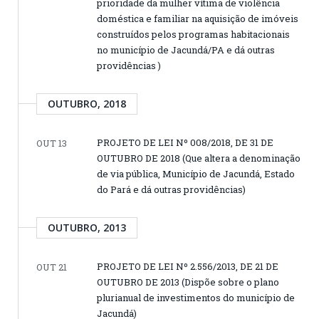
prioridade da mulher vítima de violência
doméstica e familiar na aquisição de imóveis
construídos pelos programas habitacionais
no município de Jacundá/PA e dá outras
providências )
OUTUBRO, 2018
PROJETO DE LEI Nº 008/2018, DE 31 DE
OUT 13
OUTUBRO DE 2018 (Que altera a denominação
de via pública, Município de Jacundá, Estado
do Pará e dá outras providências)
OUTUBRO, 2013
PROJETO DE LEI Nº 2.556/2013, DE 21 DE
OUT 21
OUTUBRO DE 2013 (Dispõe sobre o plano
plurianual de investimentos do município de
Jacundá)