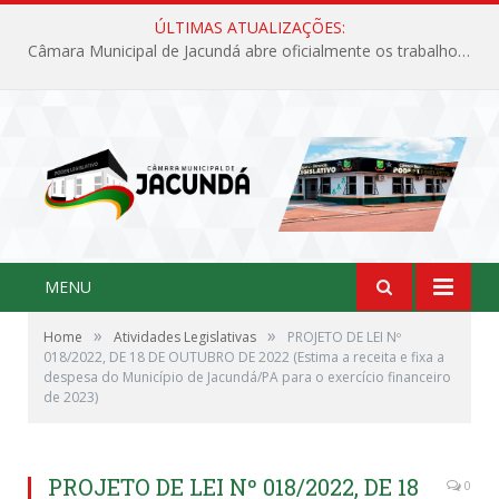
ÚLTIMAS ATUALIZAÇÕES:
Câmara Municipal de Jacundá abre oficialmente os trabalhos legislativos de 2026
MENU
»
»
Home
Atividades Legislativas
PROJETO DE LEI Nº
018/2022, DE 18 DE OUTUBRO DE 2022 (Estima a receita e fixa a
despesa do Município de Jacundá/PA para o exercício financeiro
de 2023)
PROJETO DE LEI Nº 018/2022, DE 18
0