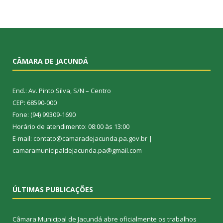
CÂMARA DE JACUNDÁ
End.: Av. Pinto Silva, S/N – Centro
CEP: 68590-000
Fone: (94) 99309-1690
Horário de atendimento: 08:00 às 13:00
E-mail: contato@camaradejacunda.pa.gov.br |
camaramunicipaldejacunda.pa@gmail.com
ÚLTIMAS PUBLICAÇÕES
Câmara Municipal de Jacundá abre oficialmente os trabalhos