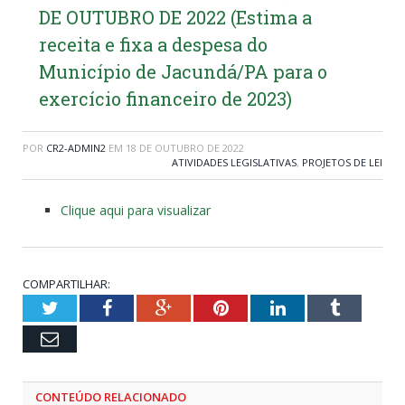
DE OUTUBRO DE 2022 (Estima a
receita e fixa a despesa do
Município de Jacundá/PA para o
exercício financeiro de 2023)
POR
CR2-ADMIN2
EM
18 DE OUTUBRO DE 2022
ATIVIDADES LEGISLATIVAS
,
PROJETOS DE LEI
Clique aqui para visualizar
COMPARTILHAR:
Twitter
Facebook
Google+
Pinterest
LinkedIn
Tumblr
Email
CONTEÚDO RELACIONADO