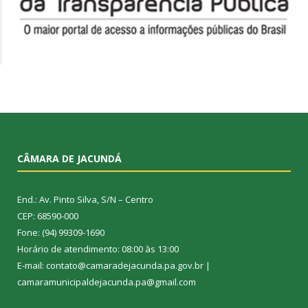
CÂMARA DE JACUNDÁ
End.: Av. Pinto Silva, S/N – Centro
CEP: 68590-000
Fone: (94) 99309-1690
Horário de atendimento: 08:00 às 13:00
E-mail: contato@camaradejacunda.pa.gov.br |
camaramunicipaldejacunda.pa@gmail.com