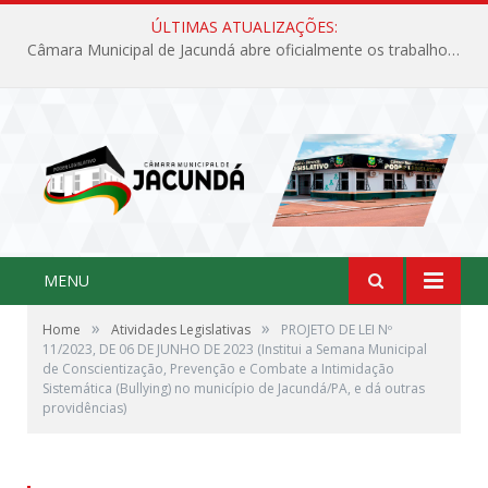
ÚLTIMAS ATUALIZAÇÕES:
Câmara Municipal de Jacundá abre oficialmente os trabalhos legislativos de 2026
MENU
»
»
Home
Atividades Legislativas
PROJETO DE LEI Nº
11/2023, DE 06 DE JUNHO DE 2023 (Institui a Semana Municipal
de Conscientização, Prevenção e Combate a Intimidação
Sistemática (Bullying) no município de Jacundá/PA, e dá outras
providências)