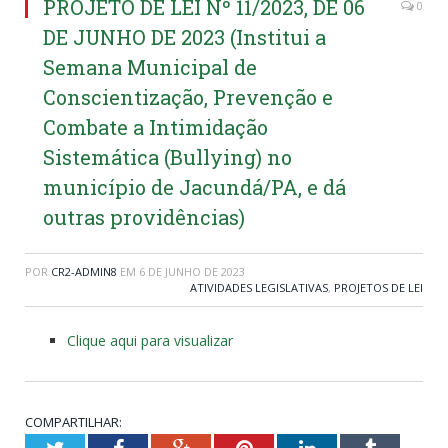
PROJETO DE LEI Nº 11/2023, DE 06
0
DE JUNHO DE 2023 (Institui a
Semana Municipal de
Conscientização, Prevenção e
Combate a Intimidação
Sistemática (Bullying) no
município de Jacundá/PA, e dá
outras providências)
POR
CR2-ADMIN8
EM
6 DE JUNHO DE 2023
ATIVIDADES LEGISLATIVAS
,
PROJETOS DE LEI
Clique aqui para visualizar
COMPARTILHAR:
Twitter
Facebook
Google+
Pinterest
LinkedIn
Tumblr