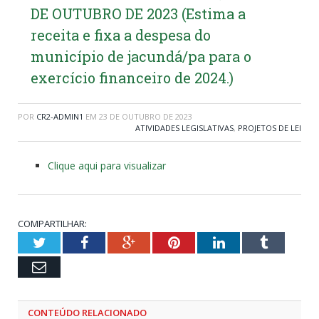
DE OUTUBRO DE 2023 (Estima a
receita e fixa a despesa do
município de jacundá/pa para o
exercício financeiro de 2024.)
POR
CR2-ADMIN1
EM
23 DE OUTUBRO DE 2023
ATIVIDADES LEGISLATIVAS
,
PROJETOS DE LEI
Clique aqui para visualizar
COMPARTILHAR:
Twitter
Facebook
Google+
Pinterest
LinkedIn
Tumblr
Email
CONTEÚDO RELACIONADO