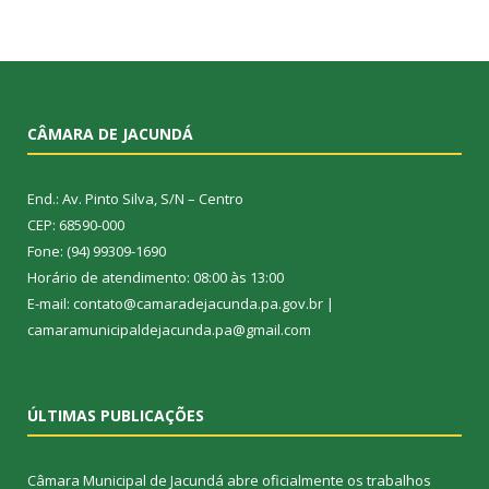
CÂMARA DE JACUNDÁ
End.: Av. Pinto Silva, S/N – Centro
CEP: 68590-000
Fone: (94) 99309-1690
Horário de atendimento: 08:00 às 13:00
E-mail: contato@camaradejacunda.pa.gov.br |
camaramunicipaldejacunda.pa@gmail.com
ÚLTIMAS PUBLICAÇÕES
Câmara Municipal de Jacundá abre oficialmente os trabalhos