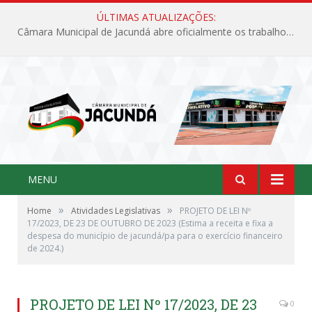
ÚLTIMAS ATUALIZAÇÕES:
Câmara Municipal de Jacundá abre oficialmente os trabalhos legislativos de 2026
MENU
»
»
Home
Atividades Legislativas
PROJETO DE LEI Nº
17/2023, DE 23 DE OUTUBRO DE 2023 (Estima a receita e fixa a
despesa do município de jacundá/pa para o exercício financeiro
de 2024.)
PROJETO DE LEI Nº 17/2023, DE 23
0