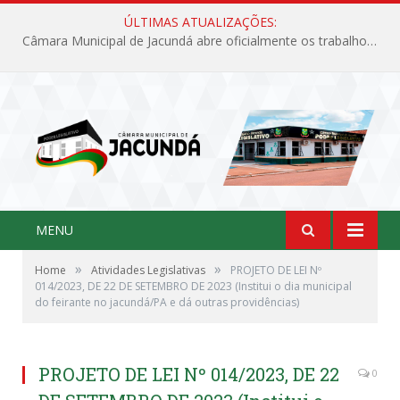
ÚLTIMAS ATUALIZAÇÕES:
Câmara Municipal de Jacundá abre oficialmente os trabalhos legislativos de 2026
MENU
»
»
Home
Atividades Legislativas
PROJETO DE LEI Nº
014/2023, DE 22 DE SETEMBRO DE 2023 (Institui o dia municipal
do feirante no jacundá/PA e dá outras providências)
PROJETO DE LEI Nº 014/2023, DE 22
0