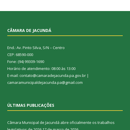
CÂMARA DE JACUNDÁ
End.: Av. Pinto Silva, S/N – Centro
CEP: 68590-000
Fone: (94) 99309-1690
Horário de atendimento: 08:00 às 13:00
E-mail: contato@camaradejacunda.pa.gov.br |
camaramunicipaldejacunda.pa@gmail.com
ÚLTIMAS PUBLICAÇÕES
Câmara Municipal de Jacundá abre oficialmente os trabalhos
legislativos de 2026
17 de março de 2026