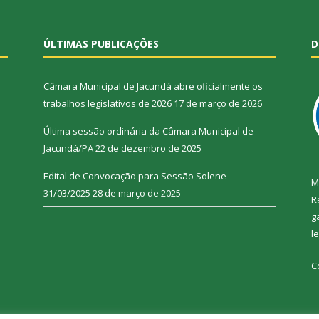
ÚLTIMAS PUBLICAÇÕES
D
Câmara Municipal de Jacundá abre oficialmente os
trabalhos legislativos de 2026
17 de março de 2026
Última sessão ordinária da Câmara Municipal de
Jacundá/PA
22 de dezembro de 2025
Edital de Convocação para Sessão Solene –
M
31/03/2025
28 de março de 2025
R
g
l
C