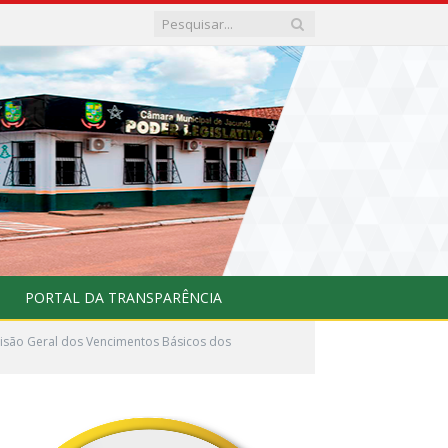
PORTAL DA TRANSPARÊNCIA
visão Geral dos Vencimentos Básicos dos