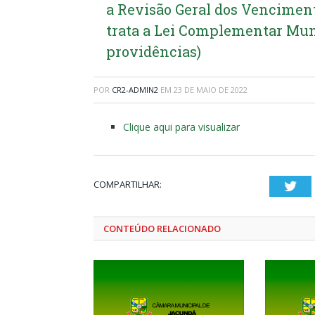
a Revisão Geral dos Venciment
trata a Lei Complementar Munic
providências)
POR
CR2-ADMIN2
EM
23 DE MAIO DE 2022
Clique aqui para visualizar
COMPARTILHAR:
Twi
CONTEÚDO RELACIONADO