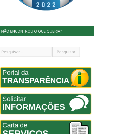
NÃO ENCONTROU O QUE QUERIA?
Portal da
TRANSPARÊNCIA
Solicitar
INFORMAÇÕES
Carta de
SERVIÇOS