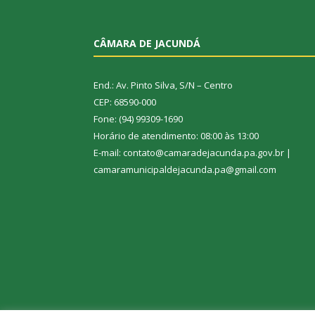
CÂMARA DE JACUNDÁ
End.: Av. Pinto Silva, S/N – Centro
CEP: 68590-000
Fone: (94) 99309-1690
Horário de atendimento: 08:00 às 13:00
E-mail: contato@camaradejacunda.pa.gov.br |
camaramunicipaldejacunda.pa@gmail.com