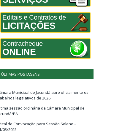
Editais e Contratos de
LICITAÇÕES
Contracheque
ONLINE
ÚLTIMAS POSTAGENS
âmara Municipal de Jacundá abre oficialmente os
rabalhos legislativos de 2026
ltima sessão ordinária da Câmara Municipal de
acundá/PA
dital de Convocação para Sessão Solene –
1/03/2025