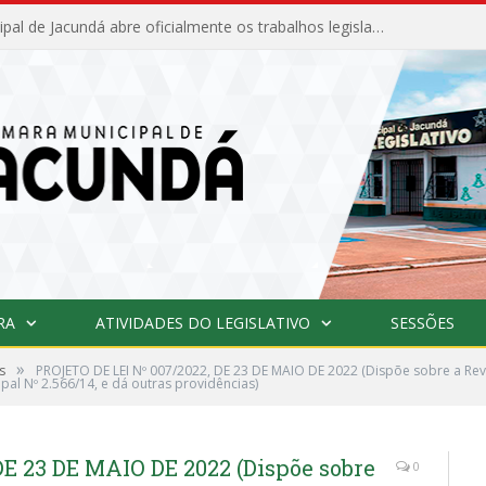
Câmara Municipal de Jacundá abre oficialmente os trabalhos legislativos de 2026
RA
ATIVIDADES DO LEGISLATIVO
SESSÕES
»
s
PROJETO DE LEI Nº 007/2022, DE 23 DE MAIO DE 2022 (Dispõe sobre a Re
pal Nº 2.566/14, e dá outras providências)
E 23 DE MAIO DE 2022 (Dispõe sobre
0