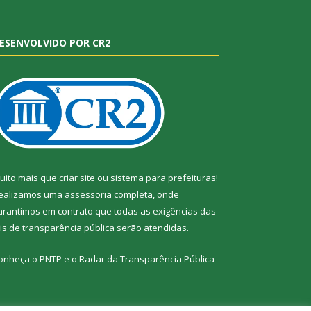
ESENVOLVIDO POR CR2
uito mais que
criar site
ou
sistema para prefeituras
!
ealizamos uma
assessoria
completa, onde
arantimos em contrato que todas as exigências das
eis de transparência pública
serão atendidas.
onheça o
PNTP
e o
Radar da Transparência Pública