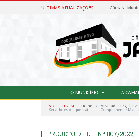
ÚLTIMAS ATUALIZAÇÕES:
O MUNICÍPIO
A CÂMA
»
VOCÊ ESTÁ EM:
Home
Atividades Legislativa
Servidores de que trata a Lei Complementar Munici
PROJETO DE LEI Nº 007/2022, D