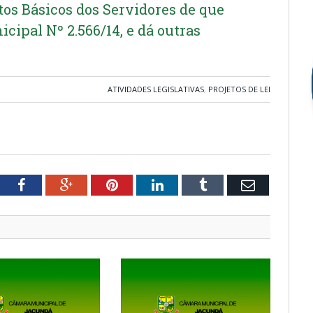
os Básicos dos Servidores de que
ipal Nº 2.566/14, e dá outras
ATIVIDADES LEGISLATIVAS
,
PROJETOS DE LEI
tter
Facebook
Google+
Pinterest
LinkedIn
Tumblr
Email