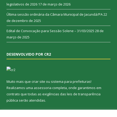
legislativos de 2026
17 de março de 2026
Última sessão ordinária da Câmara Municipal de Jacundá/PA
22
de dezembro de 2025
Edital de Convocação para Sessão Solene – 31/03/2025
28 de
março de 2025
DESENVOLVIDO POR CR2
Muito mais que
criar site
ou
sistema para prefeituras
!
Realizamos uma
assessoria
completa, onde garantimos em
contrato que todas as exigências das
leis de transparência
pública
serão atendidas.
Conheça o
PNTP
e o
Radar da Transparência Pública