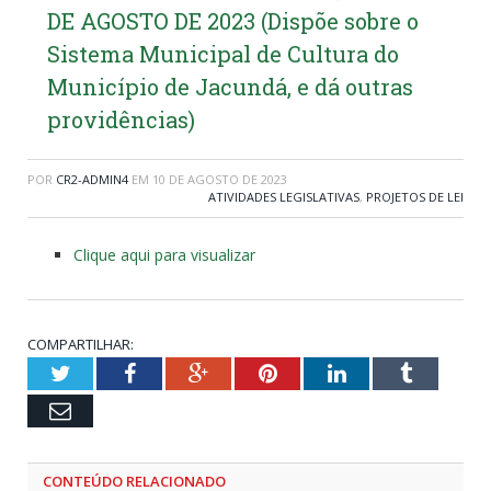
DE AGOSTO DE 2023 (Dispõe sobre o
Sistema Municipal de Cultura do
Município de Jacundá, e dá outras
providências)
POR
CR2-ADMIN4
EM
10 DE AGOSTO DE 2023
ATIVIDADES LEGISLATIVAS
,
PROJETOS DE LEI
Clique aqui para visualizar
COMPARTILHAR:
Twitter
Facebook
Google+
Pinterest
LinkedIn
Tumblr
Email
CONTEÚDO RELACIONADO