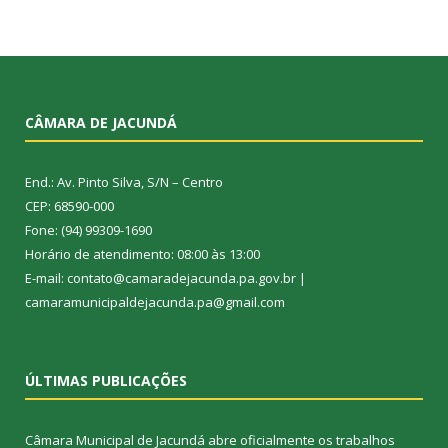
CÂMARA DE JACUNDÁ
End.: Av. Pinto Silva, S/N – Centro
CEP: 68590-000
Fone: (94) 99309-1690
Horário de atendimento: 08:00 às 13:00
E-mail: contato@camaradejacunda.pa.gov.br |
camaramunicipaldejacunda.pa@gmail.com
ÚLTIMAS PUBLICAÇÕES
Câmara Municipal de Jacundá abre oficialmente os trabalhos