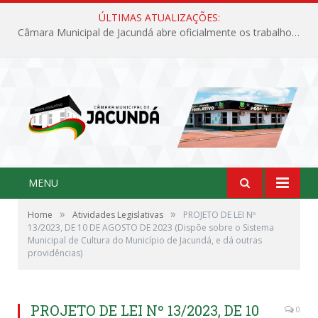
ÚLTIMAS ATUALIZAÇÕES:
Câmara Municipal de Jacundá abre oficialmente os trabalhos legislativos de 2026
MENU
»
»
Home
Atividades Legislativas
PROJETO DE LEI Nº
13/2023, DE 10 DE AGOSTO DE 2023 (Dispõe sobre o Sistema
Municipal de Cultura do Município de Jacundá, e dá outras
providências)
PROJETO DE LEI Nº 13/2023, DE 10
0