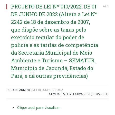
PROJETO DE LEI Nº 010/2022, DE 01
0
DE JUNHO DE 2022 (Altera a Lei Nº
2242 de 18 de dezembro de 2007,
que dispõe sobre as taxas pelo
exercício regular do poder de
polícia e as tarifas de competência
da Secretaria Municipal de Meio
Ambiente e Turismo – SEMATUR,
Município de Jacundá, Estado do
Pará, e dá outras providências)
POR
CR2-ADMIN8
EM
1 DE JUNHO DE 2022
ATIVIDADES LEGISLATIVAS
,
PROJETOS DE LEI
Clique aqui para visualizar