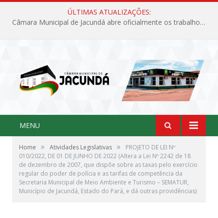
ÚLTIMAS ATUALIZAÇÕES:
Câmara Municipal de Jacundá abre oficialmente os trabalhos legislativos de 2026
MENU
»
»
Home
Atividades Legislativas
PROJETO DE LEI Nº
010/2022, DE 01 DE JUNHO DE 2022 (Altera a Lei Nº 2242 de 18
de dezembro de 2007, que dispõe sobre as taxas pelo exercício
regular do poder de polícia e as tarifas de competência da
Secretaria Municipal de Meio Ambiente e Turismo – SEMATUR,
Município de Jacundá, Estado do Pará, e dá outras providências)