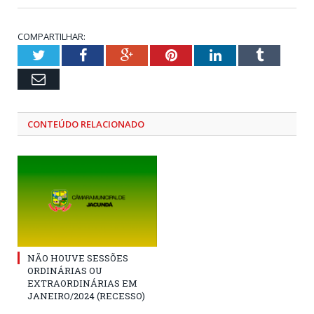
COMPARTILHAR:
Twitter
Facebook
Google+
Pinterest
LinkedIn
Tumblr
Email
CONTEÚDO RELACIONADO
NÃO HOUVE SESSÕES
ORDINÁRIAS OU
EXTRAORDINÁRIAS EM
JANEIRO/2024 (RECESSO)