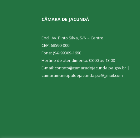
CÂMARA DE JACUNDÁ
End.: Av. Pinto Silva, S/N – Centro
CEP: 68590-000
Fone: (94) 99309-1690
Horário de atendimento: 08:00 às 13:00
E-mail: contato@camaradejacunda.pa.gov.br |
camaramunicipaldejacunda.pa@gmail.com