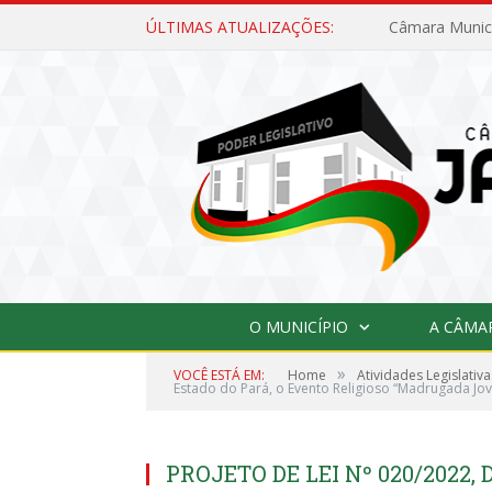
ÚLTIMAS ATUALIZAÇÕES:
O MUNICÍPIO
A CÂMA
»
VOCÊ ESTÁ EM:
Home
Atividades Legislativa
Estado do Pará, o Evento Religioso “Madrugada Jov
PROJETO DE LEI Nº 020/2022,