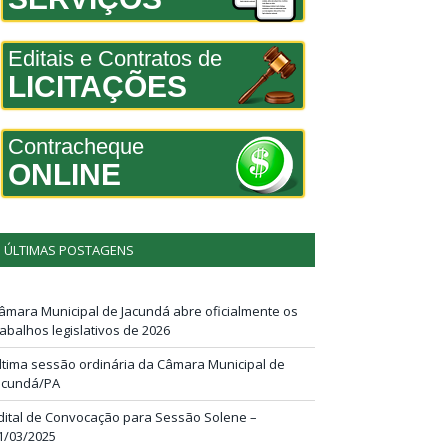
Editais e Contratos de
LICITAÇÕES
Contracheque
ONLINE
ÚLTIMAS POSTAGENS
âmara Municipal de Jacundá abre oficialmente os
rabalhos legislativos de 2026
ltima sessão ordinária da Câmara Municipal de
acundá/PA
dital de Convocação para Sessão Solene –
1/03/2025