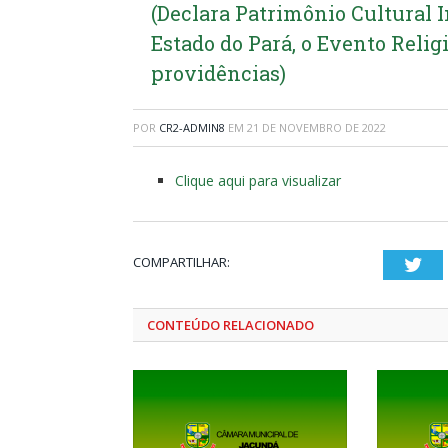
(Declara Patrimônio Cultural 
Estado do Pará, o Evento Reli
providências)
POR
CR2-ADMIN8
EM
21 DE NOVEMBRO DE 2022
Clique aqui para visualizar
COMPARTILHAR:
Twi
CONTEÚDO RELACIONADO