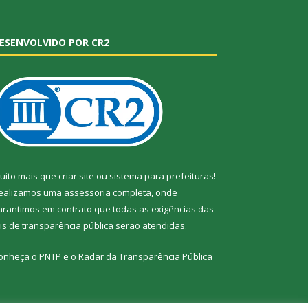
ESENVOLVIDO POR CR2
uito mais que
criar site
ou
sistema para prefeituras
!
ealizamos uma
assessoria
completa, onde
arantimos em contrato que todas as exigências das
eis de transparência pública
serão atendidas.
onheça o
PNTP
e o
Radar da Transparência Pública