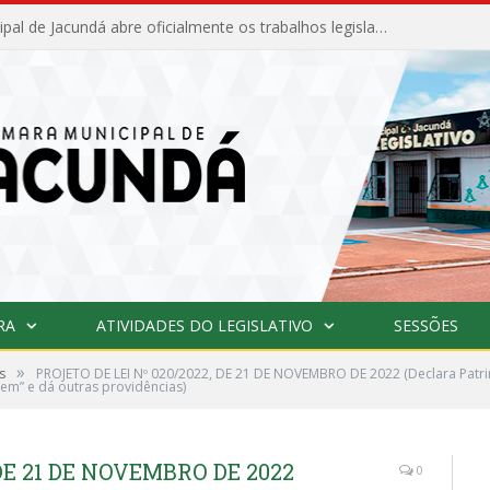
Câmara Municipal de Jacundá abre oficialmente os trabalhos legislativos de 2026
RA
ATIVIDADES DO LEGISLATIVO
SESSÕES
»
s
PROJETO DE LEI Nº 020/2022, DE 21 DE NOVEMBRO DE 2022 (Declara Patrim
em” e dá outras providências)
 DE 21 DE NOVEMBRO DE 2022
0