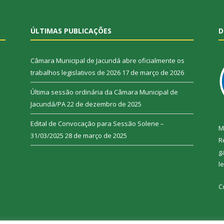
ÚLTIMAS PUBLICAÇÕES
D
Câmara Municipal de Jacundá abre oficialmente os
trabalhos legislativos de 2026
17 de março de 2026
Última sessão ordinária da Câmara Municipal de
Jacundá/PA
22 de dezembro de 2025
Edital de Convocação para Sessão Solene –
M
31/03/2025
28 de março de 2025
R
g
l
C