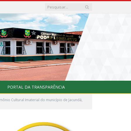
PORTAL DA TRANSPARÊNCIA
ônio Cultural Imaterial do município de Jacundá,