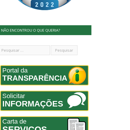
NÃO ENCONTROU O QUE QUERIA?
Portal da
TRANSPARÊNCIA
Solicitar
INFORMAÇÕES
Carta de
SERVIÇOS