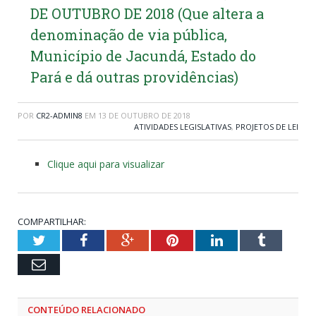
DE OUTUBRO DE 2018 (Que altera a
denominação de via pública,
Município de Jacundá, Estado do
Pará e dá outras providências)
POR
CR2-ADMIN8
EM
13 DE OUTUBRO DE 2018
ATIVIDADES LEGISLATIVAS
,
PROJETOS DE LEI
Clique aqui para visualizar
COMPARTILHAR:
Twitter
Facebook
Google+
Pinterest
LinkedIn
Tumblr
Email
CONTEÚDO RELACIONADO