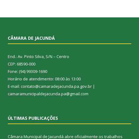
CÂMARA DE JACUNDÁ
End.: Av. Pinto Silva, S/N – Centro
CEP: 68590-000
Fone: (94) 99309-1690
Horário de atendimento: 08:00 às 13:00
E-mail: contato@camaradejacunda.pa.gov.br |
camaramunicipaldejacunda.pa@gmail.com
ÚLTIMAS PUBLICAÇÕES
Câmara Municipal de Jacundá abre oficialmente os trabalhos