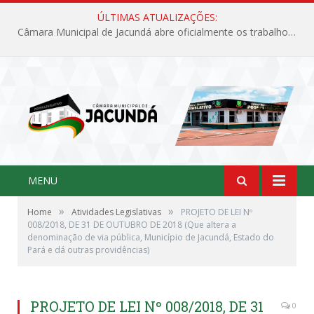
ÚLTIMAS ATUALIZAÇÕES:
Câmara Municipal de Jacundá abre oficialmente os trabalhos legislativos de 2026
MENU
»
»
Home
Atividades Legislativas
PROJETO DE LEI Nº
008/2018, DE 31 DE OUTUBRO DE 2018 (Que altera a
denominação de via pública, Município de Jacundá, Estado do
Pará e dá outras providências)
PROJETO DE LEI Nº 008/2018, DE 31
0