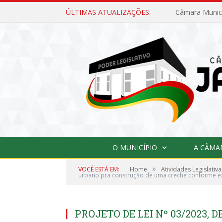
ÚLTIMAS ATUALIZAÇÕES:
O MUNICÍPIO
A CÂMA
»
VOCÊ ESTÁ EM:
Home
Atividades Legislativa
urbano pra construção de uma creche conforme exi
PROJETO DE LEI Nº 03/2023, D