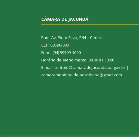
CÂMARA DE JACUNDÁ
End.: Av. Pinto Silva, S/N – Centro
CEP: 68590-000
Fone: (94) 99309-1690
Horário de atendimento: 08:00 às 13:00
E-mail: contato@camaradejacunda.pa.gov.br |
camaramunicipaldejacunda.pa@gmail.com