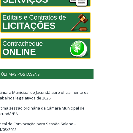
Editais e Contratos de
LICITAÇÕES
Contracheque
ONLINE
ÚLTIMAS POSTAGENS
âmara Municipal de Jacundá abre oficialmente os
rabalhos legislativos de 2026
ltima sessão ordinária da Câmara Municipal de
acundá/PA
dital de Convocação para Sessão Solene –
1/03/2025