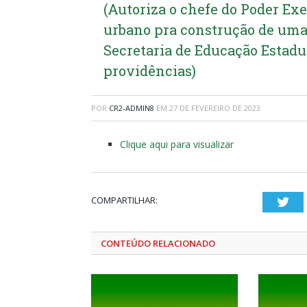
(Autoriza o chefe do Poder Ex
urbano pra construção de uma
Secretaria de Educação Estadu
providências)
POR
CR2-ADMIN8
EM
27 DE FEVEREIRO DE 2023
Clique aqui para visualizar
COMPARTILHAR:
Twi
CONTEÚDO RELACIONADO