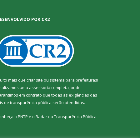
ESENVOLVIDO POR CR2
uito mais que
criar site
ou
sistema para prefeituras
!
ealizamos uma
assessoria
completa, onde
arantimos em contrato que todas as exigências das
eis de transparência pública
serão atendidas.
onheça o
PNTP
e o
Radar da Transparência Pública