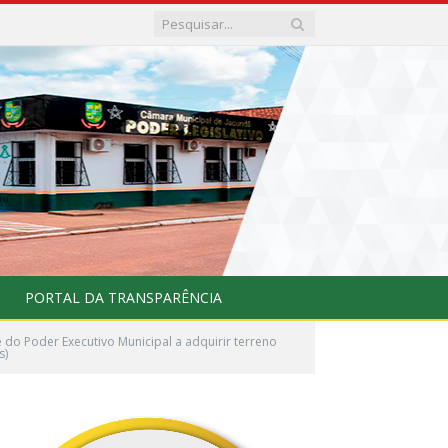
PORTAL DA TRANSPARÊNCIA
 do Poder Executivo Municipal a adquirir terreno
s)