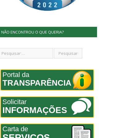
NÃO ENCONTROU O QUE QUERIA?
Portal da
TRANSPARÊNCIA
Solicitar
INFORMAÇÕES
Carta de
SERVIÇOS