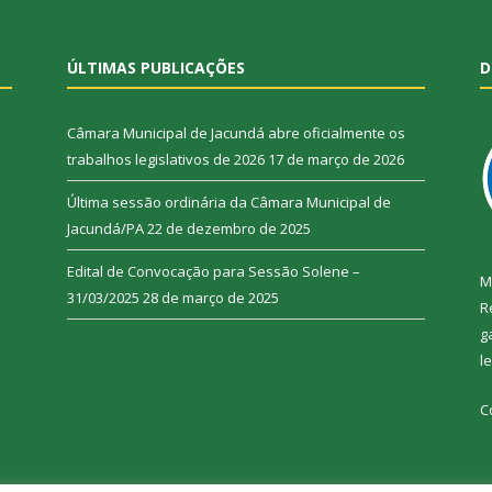
ÚLTIMAS PUBLICAÇÕES
D
Câmara Municipal de Jacundá abre oficialmente os
trabalhos legislativos de 2026
17 de março de 2026
Última sessão ordinária da Câmara Municipal de
Jacundá/PA
22 de dezembro de 2025
Edital de Convocação para Sessão Solene –
M
31/03/2025
28 de março de 2025
R
g
l
C