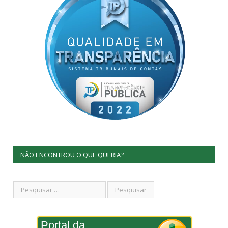
NÃO ENCONTROU O QUE QUERIA?
Portal da