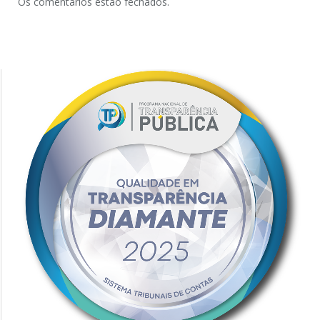
Os comentários estão fechados.