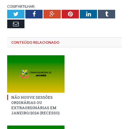
COMPARTILHAR:
Twitter
Facebook
Google+
Pinterest
LinkedIn
Tumblr
Email
CONTEÚDO RELACIONADO
NÃO HOUVE SESSÕES
ORDINÁRIAS OU
EXTRAORDINÁRIAS EM
JANEIRO/2024 (RECESSO)