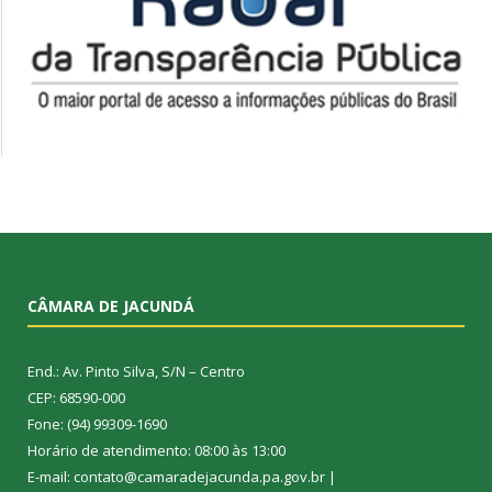
CÂMARA DE JACUNDÁ
End.: Av. Pinto Silva, S/N – Centro
CEP: 68590-000
Fone: (94) 99309-1690
Horário de atendimento: 08:00 às 13:00
E-mail: contato@camaradejacunda.pa.gov.br |