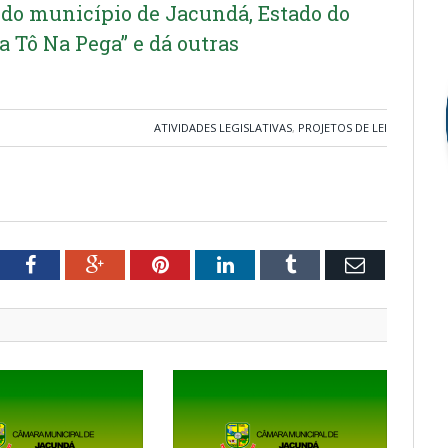
 do município de Jacundá, Estado do
a Tô Na Pega” e dá outras
ATIVIDADES LEGISLATIVAS
,
PROJETOS DE LEI
tter
Facebook
Google+
Pinterest
LinkedIn
Tumblr
Email