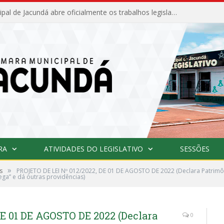
Câmara Municipal de Jacundá abre oficialmente os trabalhos legislativos de 2026
RA
ATIVIDADES DO LEGISLATIVO
SESSÕES
»
s
PROJETO DE LEI Nº 012/2022, DE 01 DE AGOSTO DE 2022 (Declara Patrimôni
ega” e dá outras providências)
E 01 DE AGOSTO DE 2022 (Declara
0