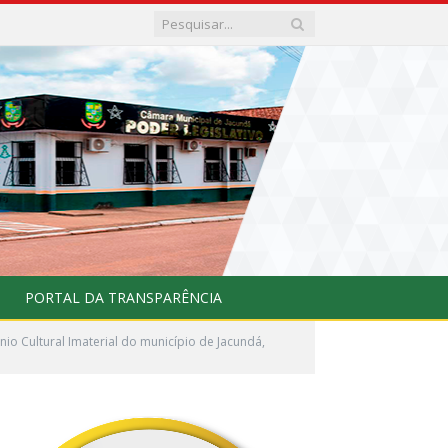
PORTAL DA TRANSPARÊNCIA
o Cultural Imaterial do município de Jacundá,