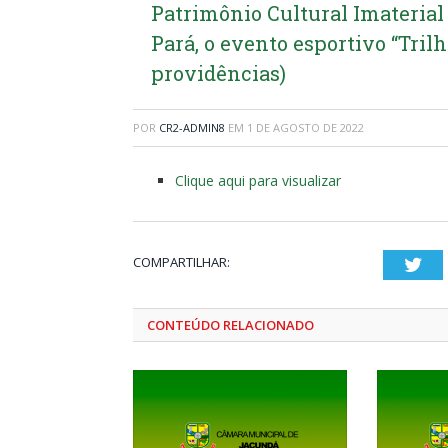
Patrimônio Cultural Imaterial
Pará, o evento esportivo “Trilh
providências)
POR
CR2-ADMIN8
EM
1 DE AGOSTO DE 2022
Clique aqui para visualizar
COMPARTILHAR:
Twi
CONTEÚDO RELACIONADO