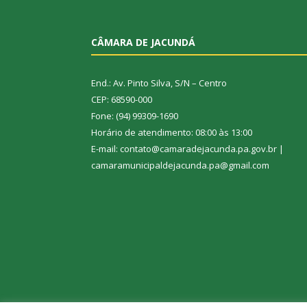
CÂMARA DE JACUNDÁ
End.: Av. Pinto Silva, S/N – Centro
CEP: 68590-000
Fone: (94) 99309-1690
Horário de atendimento: 08:00 às 13:00
E-mail: contato@camaradejacunda.pa.gov.br |
camaramunicipaldejacunda.pa@gmail.com