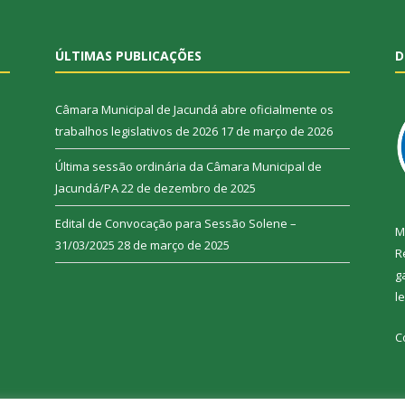
ÚLTIMAS PUBLICAÇÕES
D
Câmara Municipal de Jacundá abre oficialmente os
trabalhos legislativos de 2026
17 de março de 2026
Última sessão ordinária da Câmara Municipal de
Jacundá/PA
22 de dezembro de 2025
Edital de Convocação para Sessão Solene –
M
31/03/2025
28 de março de 2025
R
g
l
C