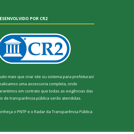
ESENVOLVIDO POR CR2
uito mais que
criar site
ou
sistema para prefeituras
!
ealizamos uma
assessoria
completa, onde
arantimos em contrato que todas as exigências das
eis de transparência pública
serão atendidas.
onheça o
PNTP
e o
Radar da Transparência Pública