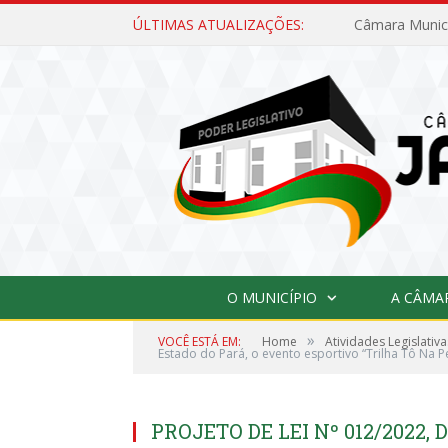
ÚLTIMAS ATUALIZAÇÕES:
O MUNICÍPIO
A CÂMA
»
VOCÊ ESTÁ EM:
Home
Atividades Legislativa
Estado do Pará, o evento esportivo “Trilha Tô Na P
PROJETO DE LEI Nº 012/2022, D