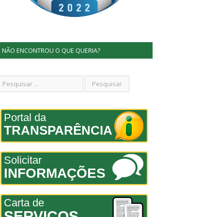
NÃO ENCONTROU O QUE QUERIA?
Portal da
TRANSPARÊNCIA
Solicitar
INFORMAÇÕES
Carta de
SERVIÇOS