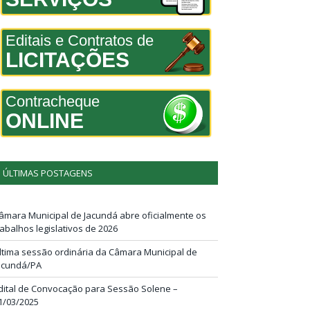
Editais e Contratos de
LICITAÇÕES
Contracheque
ONLINE
ÚLTIMAS POSTAGENS
âmara Municipal de Jacundá abre oficialmente os
rabalhos legislativos de 2026
ltima sessão ordinária da Câmara Municipal de
acundá/PA
dital de Convocação para Sessão Solene –
1/03/2025