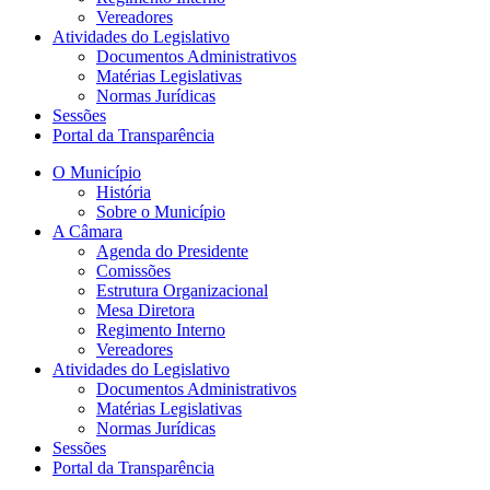
Vereadores
Atividades do Legislativo
Documentos Administrativos
Matérias Legislativas
Normas Jurídicas
Sessões
Portal da Transparência
O Município
História
Sobre o Município
A Câmara
Agenda do Presidente
Comissões
Estrutura Organizacional
Mesa Diretora
Regimento Interno
Vereadores
Atividades do Legislativo
Documentos Administrativos
Matérias Legislativas
Normas Jurídicas
Sessões
Portal da Transparência