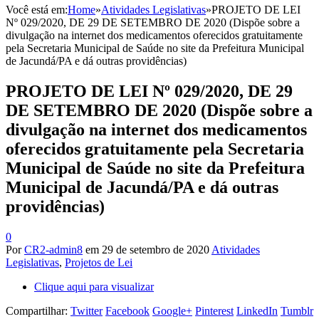
Você está em:
Home
»
Atividades Legislativas
»
PROJETO DE LEI
Nº 029/2020, DE 29 DE SETEMBRO DE 2020 (Dispõe sobre a
divulgação na internet dos medicamentos oferecidos gratuitamente
pela Secretaria Municipal de Saúde no site da Prefeitura Municipal
de Jacundá/PA e dá outras providências)
PROJETO DE LEI Nº 029/2020, DE 29
DE SETEMBRO DE 2020 (Dispõe sobre a
divulgação na internet dos medicamentos
oferecidos gratuitamente pela Secretaria
Municipal de Saúde no site da Prefeitura
Municipal de Jacundá/PA e dá outras
providências)
0
Por
CR2-admin8
em
29 de setembro de 2020
Atividades
Legislativas
,
Projetos de Lei
Clique aqui para visualizar
Compartilhar:
Twitter
Facebook
Google+
Pinterest
LinkedIn
Tumblr