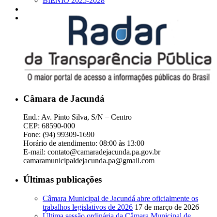
BIÊNIO 2025-2028
Câmara de Jacundá
End.: Av. Pinto Silva, S/N – Centro
CEP: 68590-000
Fone: (94) 99309-1690
Horário de atendimento: 08:00 às 13:00
E-mail: contato@camaradejacunda.pa.gov.br |
camaramunicipaldejacunda.pa@gmail.com
Últimas publicações
Câmara Municipal de Jacundá abre oficialmente os
trabalhos legislativos de 2026
17 de março de 2026
Última sessão ordinária da Câmara Municipal de