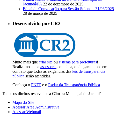
Jacundá/PA
22 de dezembro de 2025
Edital de Convocação para Sessão Solene – 31/03/2025
28 de março de 2025
Desenvolvido por CR2
Muito mais que
criar site
ou
sistema para prefeituras
!
Realizamos uma
assessoria
completa, onde garantimos em
contrato que todas as exigências das
leis de transparência
pública
serão atendidas.
Conheça o
PNTP
e o
Radar da Transparência Pública
Todos os direitos reservados a Câmara Municipal de Jacundá.
Mapa do Site
Acessar Área Administrativa
Acessar Webmail