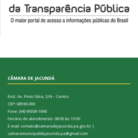
CÂMARA DE JACUNDÁ
End.: Av. Pinto Silva, S/N – Centro
CEP: 68590-000
Fone: (94) 99309-1690
Horário de atendimento: 08:00 às 13:00
E-mail: contato@camaradejacunda.pa.gov.br |
camaramunicipaldejacunda.pa@gmail.com