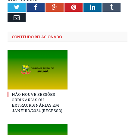
Twitter
Facebook
Google+
Pinterest
LinkedIn
Tumblr
Email
CONTEÚDO RELACIONADO
NÃO HOUVE SESSÕES
ORDINÁRIAS OU
EXTRAORDINÁRIAS EM
JANEIRO/2024 (RECESSO)