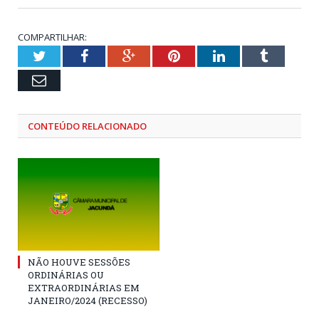
COMPARTILHAR:
Twitter
Facebook
Google+
Pinterest
LinkedIn
Tumblr
Email
CONTEÚDO RELACIONADO
NÃO HOUVE SESSÕES
ORDINÁRIAS OU
EXTRAORDINÁRIAS EM
JANEIRO/2024 (RECESSO)