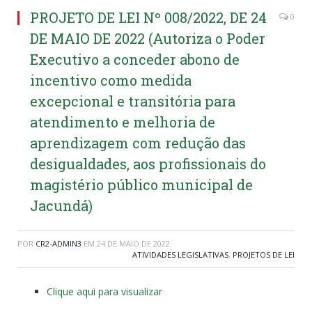
PROJETO DE LEI Nº 008/2022, DE 24
0
DE MAIO DE 2022 (Autoriza o Poder
Executivo a conceder abono de
incentivo como medida
excepcional e transitória para
atendimento e melhoria de
aprendizagem com redução das
desigualdades, aos profissionais do
magistério público municipal de
Jacundá)
POR
CR2-ADMIN3
EM
24 DE MAIO DE 2022
ATIVIDADES LEGISLATIVAS
,
PROJETOS DE LEI
Clique aqui para visualizar