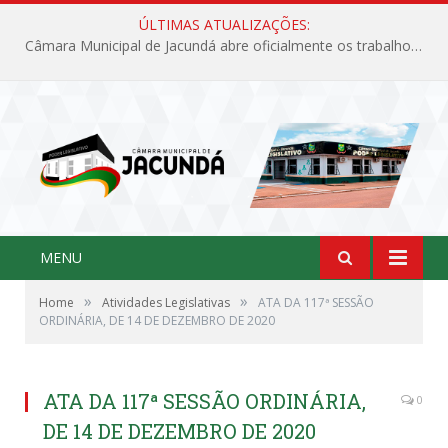
ÚLTIMAS ATUALIZAÇÕES:
Câmara Municipal de Jacundá abre oficialmente os trabalhos legislativos de 2026
MENU
»
»
Home
Atividades Legislativas
ATA DA 117ª SESSÃO
ORDINÁRIA, DE 14 DE DEZEMBRO DE 2020
ATA DA 117ª SESSÃO ORDINÁRIA,
0
DE 14 DE DEZEMBRO DE 2020