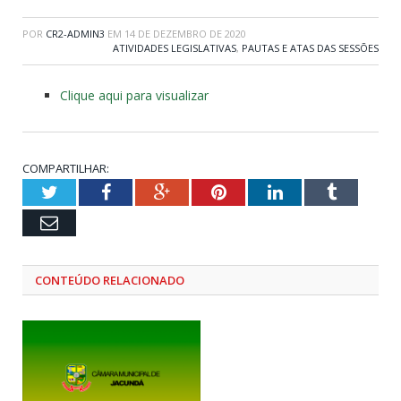
POR
CR2-ADMIN3
EM
14 DE DEZEMBRO DE 2020
ATIVIDADES LEGISLATIVAS
,
PAUTAS E ATAS DAS SESSÕES
Clique aqui para visualizar
COMPARTILHAR:
Twitter
Facebook
Google+
Pinterest
LinkedIn
Tumblr
Email
CONTEÚDO RELACIONADO