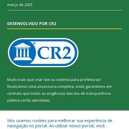
março de 2025
DESENVOLVIDO POR CR2
Muito mais que
criar site
ou
sistema para prefeituras
!
Realizamos uma
assessoria
completa, onde garantimos em
contrato que todas as exigências das
leis de transparência
pública
serão atendidas.
Conheça o
PNTP
e o
Radar da Transparência Pública
Nós usamos cookies para melhorar sua experiência de
navegação no portal. Ao utilizar nosso portal, você