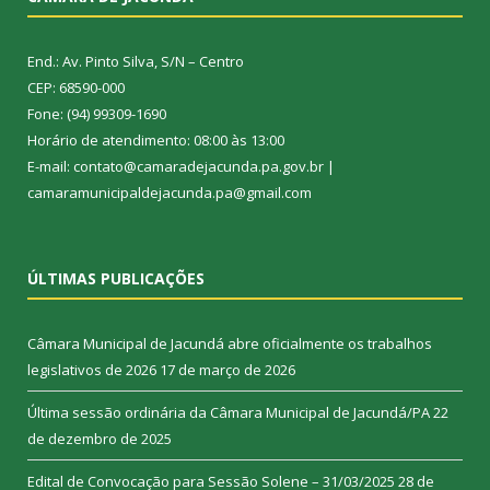
End.: Av. Pinto Silva, S/N – Centro
CEP: 68590-000
Fone: (94) 99309-1690
Horário de atendimento: 08:00 às 13:00
E-mail: contato@camaradejacunda.pa.gov.br |
camaramunicipaldejacunda.pa@gmail.com
ÚLTIMAS PUBLICAÇÕES
Câmara Municipal de Jacundá abre oficialmente os trabalhos
legislativos de 2026
17 de março de 2026
Última sessão ordinária da Câmara Municipal de Jacundá/PA
22
de dezembro de 2025
Edital de Convocação para Sessão Solene – 31/03/2025
28 de