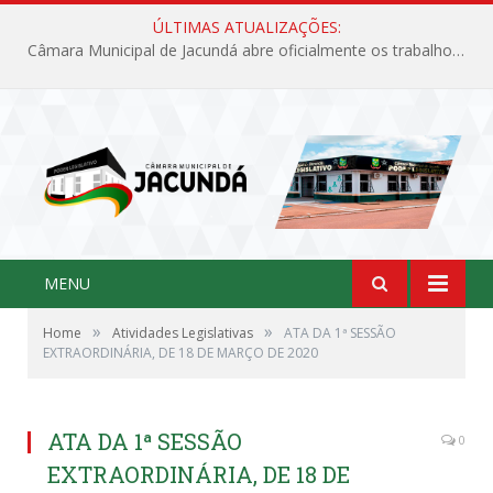
ÚLTIMAS ATUALIZAÇÕES:
Câmara Municipal de Jacundá abre oficialmente os trabalhos legislativos de 2026
MENU
»
»
Home
Atividades Legislativas
ATA DA 1ª SESSÃO
EXTRAORDINÁRIA, DE 18 DE MARÇO DE 2020
ATA DA 1ª SESSÃO
0
EXTRAORDINÁRIA, DE 18 DE