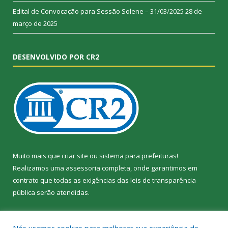
Edital de Convocação para Sessão Solene – 31/03/2025
28 de
março de 2025
DESENVOLVIDO POR CR2
Muito mais que
criar site
ou
sistema para prefeituras
!
Realizamos uma
assessoria
completa, onde garantimos em
contrato que todas as exigências das
leis de transparência
pública
serão atendidas.
Conheça o
PNTP
e o
Radar da Transparência Pública