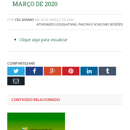
MARÇO DE 2020
POR
CR2-ADMIN3
EM
18 DE MARÇO DE 2020
ATIVIDADES LEGISLATIVAS
,
PAUTAS E ATAS DAS SESSÕES
Clique aqui para visualizar
COMPARTILHAR:
Twitter
Facebook
Google+
Pinterest
LinkedIn
Tumblr
Email
CONTEÚDO RELACIONADO