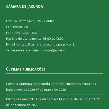
CÂMARA DE JACUNDÁ
End.: Av. Pinto Silva, S/N – Centro
CEP: 68590-000
Fone: (94) 99309-1690
Horário de atendimento: 08:00 às 13:00
E-mail: contato@camaradejacunda.pa.gov.br |
camaramunicipaldejacunda.pa@gmail.com
ÚLTIMAS PUBLICAÇÕES
Câmara Municipal de Jacundá abre oficialmente os trabalhos
legislativos de 2026
17 de março de 2026
Última sessão ordinária da Câmara Municipal de Jacundá/PA
22
de dezembro de 2025