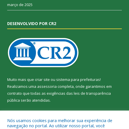
março de 2025
DESENVOLVIDO POR CR2
Muito mais que
criar site
ou
sistema para prefeituras
!
Realizamos uma
assessoria
completa, onde garantimos em
contrato que todas as exigências das
leis de transparência
pública
serão atendidas.
Conheça o
PNTP
e o
Radar da Transparência Pública
Nós usamos cookies para melhorar sua experiência de
navegação no portal. Ao utilizar nosso portal, você