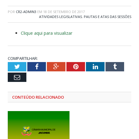
POR
CR2-ADMIN3
EM
18 DE SETEMBRO DE 2017
ATIVIDADES LEGISLATIVAS
,
PAUTAS E ATAS DAS SESSÕES
Clique aqui para visualizar
COMPARTILHAR:
Twitter
Facebook
Google+
Pinterest
LinkedIn
Tumblr
Email
CONTEÚDO RELACIONADO