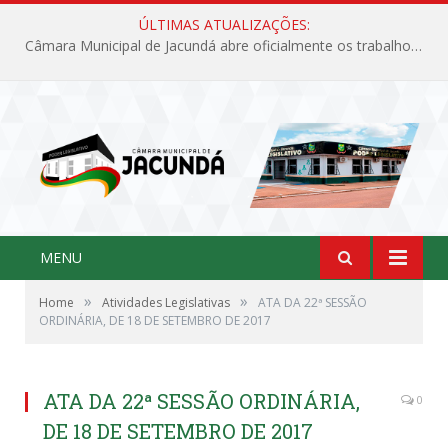
ÚLTIMAS ATUALIZAÇÕES:
Câmara Municipal de Jacundá abre oficialmente os trabalhos legislativos de 2026
MENU
»
»
Home
Atividades Legislativas
ATA DA 22ª SESSÃO
ORDINÁRIA, DE 18 DE SETEMBRO DE 2017
ATA DA 22ª SESSÃO ORDINÁRIA,
0
DE 18 DE SETEMBRO DE 2017