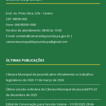
End.: Av. Pinto Silva, S/N – Centro
CEP: 68590-000
Fone: (94) 99309-1690
Horário de atendimento: 08:00 às 13:00
E-mail: contato@camaradejacunda.pa.gov.br |
camaramunicipaldejacunda.pa@gmail.com
ÚLTIMAS PUBLICAÇÕES
Câmara Municipal de Jacundá abre oficialmente os trabalhos
legislativos de 2026
17 de março de 2026
Última sessão ordinária da Câmara Municipal de Jacundá/PA
22
de dezembro de 2025
Edital de Convocação para Sessão Solene – 31/03/2025
28 de