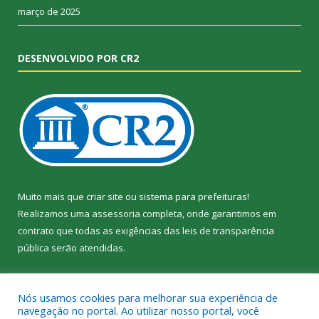
março de 2025
DESENVOLVIDO POR CR2
Muito mais que
criar site
ou
sistema para prefeituras
!
Realizamos uma
assessoria
completa, onde garantimos em
contrato que todas as exigências das
leis de transparência
pública
serão atendidas.
Conheça o
PNTP
e o
Radar da Transparência Pública
Nós usamos cookies para melhorar sua experiência de
navegação no portal. Ao utilizar nosso portal, você