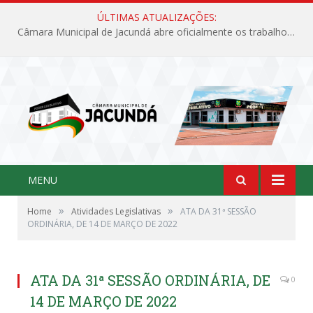
ÚLTIMAS ATUALIZAÇÕES:
Câmara Municipal de Jacundá abre oficialmente os trabalhos legislativos de 2026
MENU
»
»
Home
Atividades Legislativas
ATA DA 31ª SESSÃO
ORDINÁRIA, DE 14 DE MARÇO DE 2022
ATA DA 31ª SESSÃO ORDINÁRIA, DE
0
14 DE MARÇO DE 2022