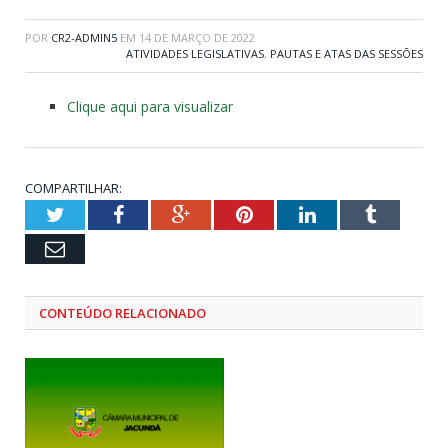
POR
CR2-ADMIN5
EM
14 DE MARÇO DE 2022
ATIVIDADES LEGISLATIVAS
,
PAUTAS E ATAS DAS SESSÕES
Clique aqui para visualizar
COMPARTILHAR:
Twitter
Facebook
Google+
Pinterest
LinkedIn
Tumblr
Email
CONTEÚDO RELACIONADO