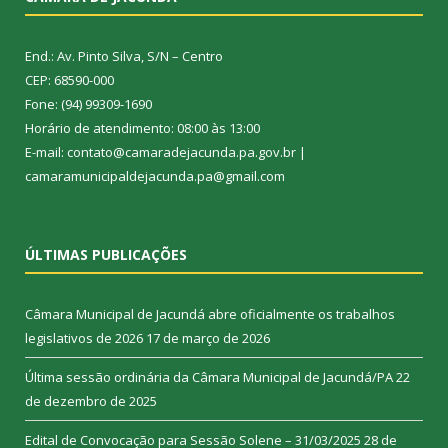
End.: Av. Pinto Silva, S/N – Centro
CEP: 68590-000
Fone: (94) 99309-1690
Horário de atendimento: 08:00 às 13:00
E-mail: contato@camaradejacunda.pa.gov.br |
camaramunicipaldejacunda.pa@gmail.com
ÚLTIMAS PUBLICAÇÕES
Câmara Municipal de Jacundá abre oficialmente os trabalhos
legislativos de 2026
17 de março de 2026
Última sessão ordinária da Câmara Municipal de Jacundá/PA
22
de dezembro de 2025
Edital de Convocação para Sessão Solene – 31/03/2025
28 de