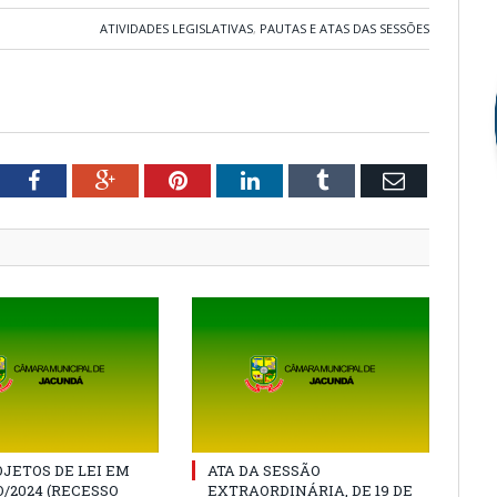
ATIVIDADES LEGISLATIVAS
,
PAUTAS E ATAS DAS SESSÕES
tter
Facebook
Google+
Pinterest
LinkedIn
Tumblr
Email
JETOS DE LEI EM
ATA DA SESSÃO
/2024 (RECESSO
EXTRAORDINÁRIA, DE 19 DE