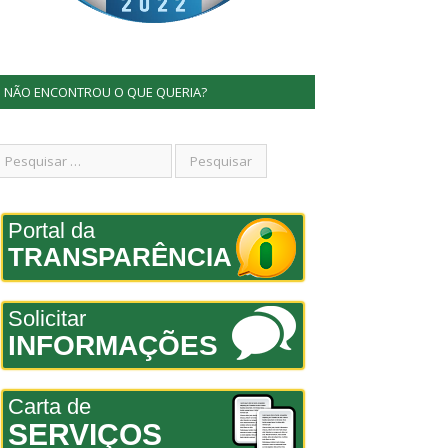
NÃO ENCONTROU O QUE QUERIA?
Portal da
TRANSPARÊNCIA
Solicitar
INFORMAÇÕES
Carta de
SERVIÇOS