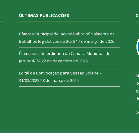
ÚLTIMAS PUBLICAÇÕES
D
Câmara Municipal de Jacundá abre oficialmente os
trabalhos legislativos de 2026
17 de março de 2026
Última sessão ordinária da Câmara Municipal de
Jacundá/PA
22 de dezembro de 2025
Edital de Convocação para Sessão Solene –
M
31/03/2025
28 de março de 2025
R
g
l
C