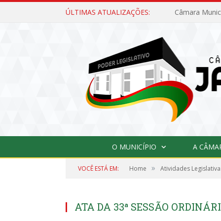
ÚLTIMAS ATUALIZAÇÕES:
O MUNICÍPIO
A CÂMA
»
VOCÊ ESTÁ EM:
Home
Atividades Legislativa
ATA DA 33ª SESSÃO ORDINÁRIA