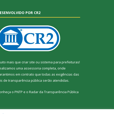
ESENVOLVIDO POR CR2
uito mais que
criar site
ou
sistema para prefeituras
!
ealizamos uma
assessoria
completa, onde
arantimos em contrato que todas as exigências das
eis de transparência pública
serão atendidas.
onheça o
PNTP
e o
Radar da Transparência Pública