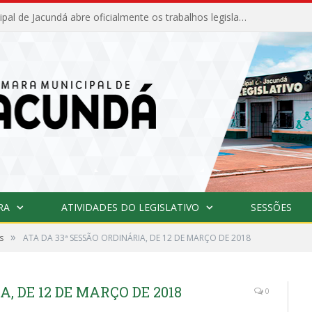
Câmara Municipal de Jacundá abre oficialmente os trabalhos legislativos de 2026
RA
ATIVIDADES DO LEGISLATIVO
SESSÕES
»
s
ATA DA 33ª SESSÃO ORDINÁRIA, DE 12 DE MARÇO DE 2018
, DE 12 DE MARÇO DE 2018
0