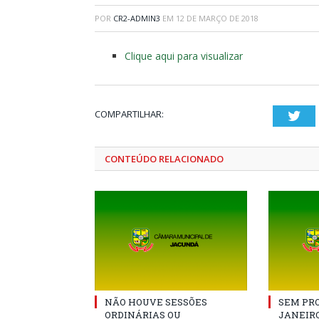
POR
CR2-ADMIN3
EM
12 DE MARÇO DE 2018
Clique aqui para visualizar
COMPARTILHAR:
Twi
CONTEÚDO RELACIONADO
NÃO HOUVE SESSÕES
SEM PRO
ORDINÁRIAS OU
JANEIRO