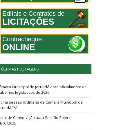
Editais e Contratos de
LICITAÇÕES
Contracheque
ONLINE
ÚLTIMAS POSTAGENS
âmara Municipal de Jacundá abre oficialmente os
rabalhos legislativos de 2026
ltima sessão ordinária da Câmara Municipal de
acundá/PA
dital de Convocação para Sessão Solene –
1/03/2025