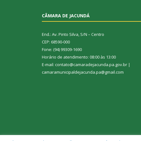
CÂMARA DE JACUNDÁ
End.: Av. Pinto Silva, S/N – Centro
CEP: 68590-000
Fone: (94) 99309-1690
Horário de atendimento: 08:00 às 13:00
E-mail: contato@camaradejacunda.pa.gov.br |
camaramunicipaldejacunda.pa@gmail.com