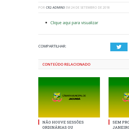
POR
CR2-ADMIN3
EM
24 DE SETEMBRO DE 2018
Clique aqui para visualizar
COMPARTILHAR:
Twi
CONTEÚDO RELACIONADO
NÃO HOUVE SESSÕES
SEM PRO
ORDINÁRIAS OU
JANEIRO