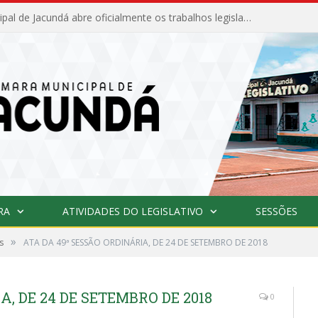
Câmara Municipal de Jacundá abre oficialmente os trabalhos legislativos de 2026
RA
ATIVIDADES DO LEGISLATIVO
SESSÕES
»
s
ATA DA 49ª SESSÃO ORDINÁRIA, DE 24 DE SETEMBRO DE 2018
A, DE 24 DE SETEMBRO DE 2018
0