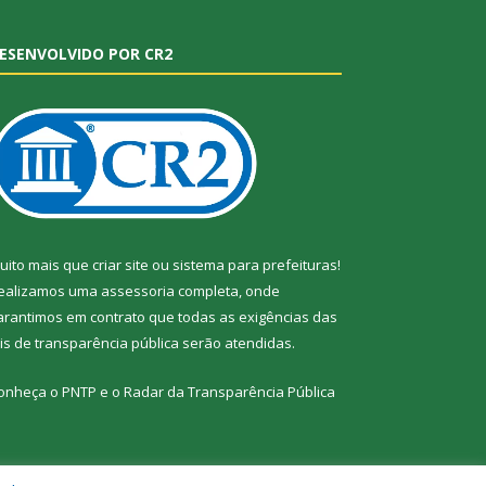
ESENVOLVIDO POR CR2
uito mais que
criar site
ou
sistema para prefeituras
!
ealizamos uma
assessoria
completa, onde
arantimos em contrato que todas as exigências das
eis de transparência pública
serão atendidas.
onheça o
PNTP
e o
Radar da Transparência Pública