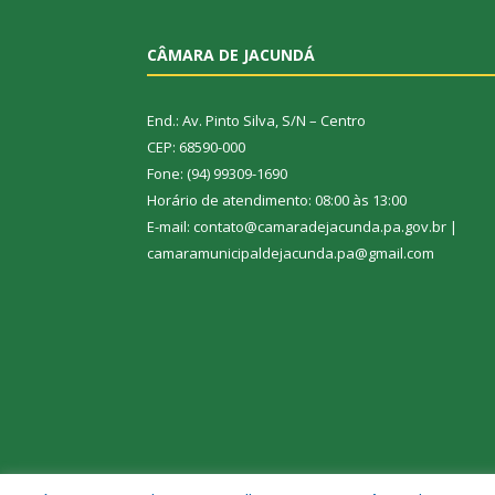
CÂMARA DE JACUNDÁ
End.: Av. Pinto Silva, S/N – Centro
CEP: 68590-000
Fone: (94) 99309-1690
Horário de atendimento: 08:00 às 13:00
E-mail: contato@camaradejacunda.pa.gov.br |
camaramunicipaldejacunda.pa@gmail.com