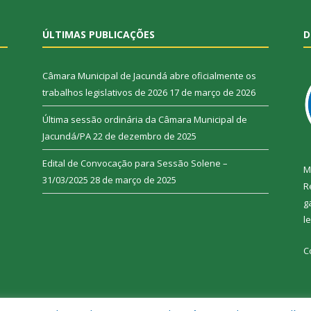
ÚLTIMAS PUBLICAÇÕES
D
Câmara Municipal de Jacundá abre oficialmente os
trabalhos legislativos de 2026
17 de março de 2026
Última sessão ordinária da Câmara Municipal de
Jacundá/PA
22 de dezembro de 2025
Edital de Convocação para Sessão Solene –
M
31/03/2025
28 de março de 2025
R
g
l
C