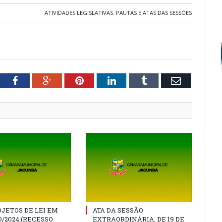
ATIVIDADES LEGISLATIVAS
,
PAUTAS E ATAS DAS SESSÕES
tter
Facebook
Google+
Pinterest
LinkedIn
Tumblr
Email
JETOS DE LEI EM
ATA DA SESSÃO
/2024 (RECESSO
EXTRAORDINÁRIA, DE 19 DE