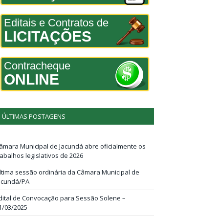
Editais e Contratos de
LICITAÇÕES
Contracheque
ONLINE
ÚLTIMAS POSTAGENS
âmara Municipal de Jacundá abre oficialmente os
rabalhos legislativos de 2026
ltima sessão ordinária da Câmara Municipal de
acundá/PA
dital de Convocação para Sessão Solene –
1/03/2025