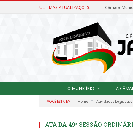
ÚLTIMAS ATUALIZAÇÕES:
O MUNICÍPIO
A CÂMA
»
VOCÊ ESTÁ EM:
Home
Atividades Legislativa
ATA DA 49ª SESSÃO ORDINÁRI