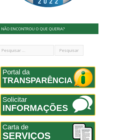
NÃO ENCONTROU O QUE QUERIA?
Portal da
TRANSPARÊNCIA
Solicitar
INFORMAÇÕES
Carta de
SERVIÇOS