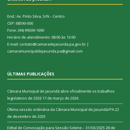
End.: Av. Pinto Silva, S/N – Centro
CEP: 68590-000
Fone: (94) 99309-1690
Horário de atendimento: 08:00 às 13:00
E-mail: contato@camaradejacunda.pa.gov.br |
camaramunicipaldejacunda.pa@gmail.com
ÚLTIMAS PUBLICAÇÕES
Câmara Municipal de Jacundá abre oficialmente os trabalhos
legislativos de 2026
17 de março de 2026
Última sessão ordinária da Câmara Municipal de Jacundá/PA
22
de dezembro de 2025
Edital de Convocação para Sessão Solene – 31/03/2025
28 de