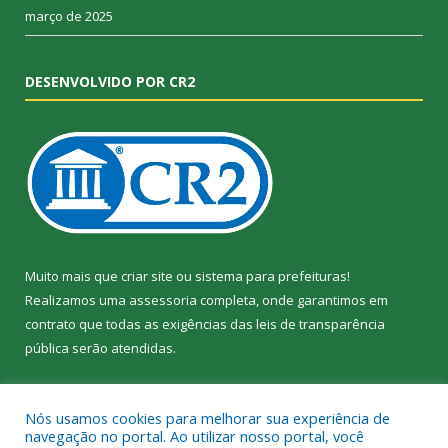
março de 2025
DESENVOLVIDO POR CR2
Muito mais que
criar site
ou
sistema para prefeituras
!
Realizamos uma
assessoria
completa, onde garantimos em
contrato que todas as exigências das
leis de transparência
pública
serão atendidas.
Conheça o
PNTP
e o
Radar da Transparência Pública
Nós usamos cookies para melhorar sua experiência de
navegação no portal. Ao utilizar nosso portal, você