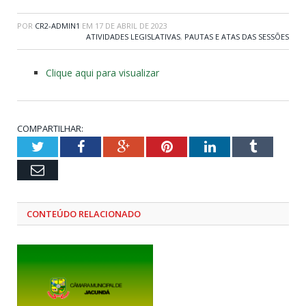
POR
CR2-ADMIN1
EM
17 DE ABRIL DE 2023
ATIVIDADES LEGISLATIVAS
,
PAUTAS E ATAS DAS SESSÕES
Clique aqui para visualizar
COMPARTILHAR:
Twitter
Facebook
Google+
Pinterest
LinkedIn
Tumblr
Email
CONTEÚDO RELACIONADO