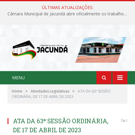
ÚLTIMAS ATUALIZAÇÕES:
Câmara Municipal de Jacundá abre oficialmente os trabalhos legislativos de 2026
MENU
»
»
Home
Atividades Legislativas
ATA DA 63ª SESSÃO
ORDINÁRIA, DE 17 DE ABRIL DE 2023
ATA DA 63ª SESSÃO ORDINÁRIA,
0
DE 17 DE ABRIL DE 2023