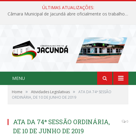
ÚLTIMAS ATUALIZAÇÕES:
Câmara Municipal de Jacundá abre oficialmente os trabalhos legislativos de 2026
MENU
»
»
Home
Atividades Legislativas
ATA DA 74ª SESSÃO
ORDINÁRIA, DE 10 DE JUNHO DE 2019
ATA DA 74ª SESSÃO ORDINÁRIA,
0
DE 10 DE JUNHO DE 2019