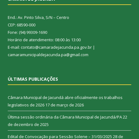
End.: Av. Pinto Silva, S/N – Centro
CEP: 68590-000
Fone: (94) 99309-1690
Horário de atendimento: 08:00 às 13:00
E-mail: contato@camaradejacunda.pa.gov.br |
camaramunicipaldejacunda.pa@gmail.com
ÚLTIMAS PUBLICAÇÕES
Câmara Municipal de Jacundá abre oficialmente os trabalhos
legislativos de 2026
17 de março de 2026
Última sessão ordinária da Câmara Municipal de Jacundá/PA
22
de dezembro de 2025
Edital de Convocação para Sessão Solene – 31/03/2025
28 de