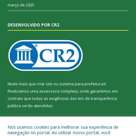
março de 2025
DESENVOLVIDO POR CR2
Muito mais que
criar site
ou
sistema para prefeituras
!
Realizamos uma
assessoria
completa, onde garantimos em
contrato que todas as exigências das
leis de transparência
pública
serão atendidas.
Conheça o
PNTP
e o
Radar da Transparência Pública
Nós usamos cookies para melhorar sua experiência de
navegação no portal. Ao utilizar nosso portal, você