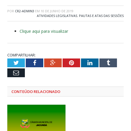
POR
CR2-ADMIN3
EM
10 DE JUNHO DE 2019
ATIVIDADES LEGISLATIVAS
,
PAUTAS E ATAS DAS SESSÕES
Clique aqui para visualizar
COMPARTILHAR:
Twitter
Facebook
Google+
Pinterest
LinkedIn
Tumblr
Email
CONTEÚDO RELACIONADO