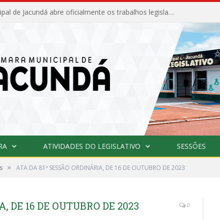
Câmara Municipal de Jacundá abre oficialmente os trabalhos legislativos de 2026
RA
ATIVIDADES DO LEGISLATIVO
SESSÕES
»
s
ATA DA 81ª SESSÃO ORDINÁRIA, DE 16 DE OUTUBRO DE 2023
, DE 16 DE OUTUBRO DE 2023
0