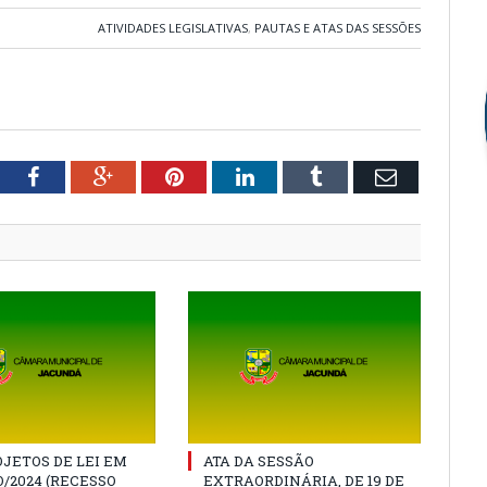
ATIVIDADES LEGISLATIVAS
,
PAUTAS E ATAS DAS SESSÕES
tter
Facebook
Google+
Pinterest
LinkedIn
Tumblr
Email
JETOS DE LEI EM
ATA DA SESSÃO
/2024 (RECESSO
EXTRAORDINÁRIA, DE 19 DE