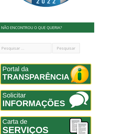
NÃO ENCONTROU O QUE QUERIA?
Portal da
TRANSPARÊNCIA
Solicitar
INFORMAÇÕES
Carta de
SERVIÇOS