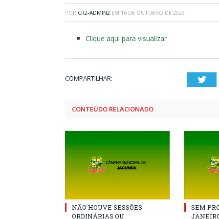
POR
CR2-ADMIN2
EM
16 DE OUTUBRO DE 2023
Clique aqui para visualizar
COMPARTILHAR:
Twi
CONTEÚDO RELACIONADO
NÃO HOUVE SESSÕES
SEM PRO
ORDINÁRIAS OU
JANEIRO