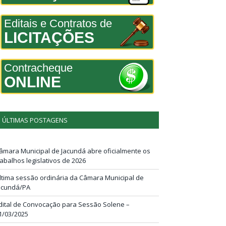
Editais e Contratos de
LICITAÇÕES
Contracheque
ONLINE
ÚLTIMAS POSTAGENS
âmara Municipal de Jacundá abre oficialmente os
rabalhos legislativos de 2026
ltima sessão ordinária da Câmara Municipal de
acundá/PA
dital de Convocação para Sessão Solene –
1/03/2025