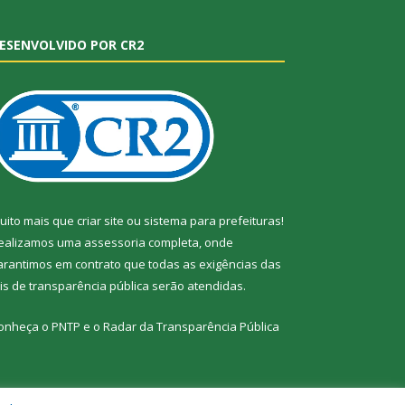
ESENVOLVIDO POR CR2
uito mais que
criar site
ou
sistema para prefeituras
!
ealizamos uma
assessoria
completa, onde
arantimos em contrato que todas as exigências das
eis de transparência pública
serão atendidas.
onheça o
PNTP
e o
Radar da Transparência Pública