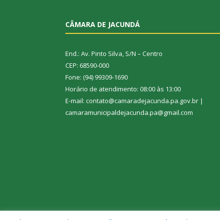
CÂMARA DE JACUNDÁ
End.: Av. Pinto Silva, S/N – Centro
CEP: 68590-000
Fone: (94) 99309-1690
Horário de atendimento: 08:00 às 13:00
E-mail: contato@camaradejacunda.pa.gov.br |
camaramunicipaldejacunda.pa@gmail.com