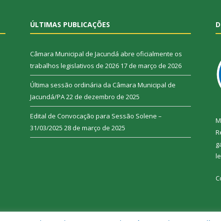
ÚLTIMAS PUBLICAÇÕES
D
Câmara Municipal de Jacundá abre oficialmente os
trabalhos legislativos de 2026
17 de março de 2026
Última sessão ordinária da Câmara Municipal de
Jacundá/PA
22 de dezembro de 2025
Edital de Convocação para Sessão Solene –
M
31/03/2025
28 de março de 2025
R
g
l
C