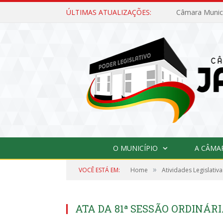
ÚLTIMAS ATUALIZAÇÕES:
O MUNICÍPIO
A CÂMA
»
VOCÊ ESTÁ EM:
Home
Atividades Legislativa
ATA DA 81ª SESSÃO ORDINÁRIA