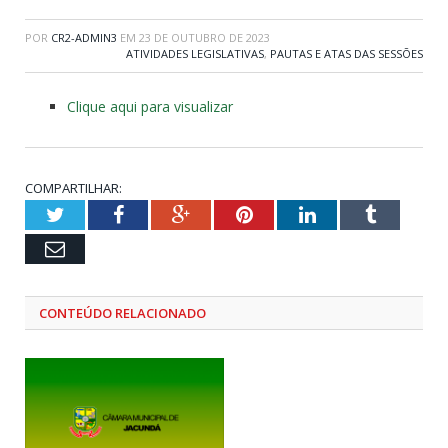
POR
CR2-ADMIN3
EM
23 DE OUTUBRO DE 2023
ATIVIDADES LEGISLATIVAS
,
PAUTAS E ATAS DAS SESSÕES
Clique aqui para visualizar
COMPARTILHAR:
Twitter
Facebook
Google+
Pinterest
LinkedIn
Tumblr
Email
CONTEÚDO RELACIONADO