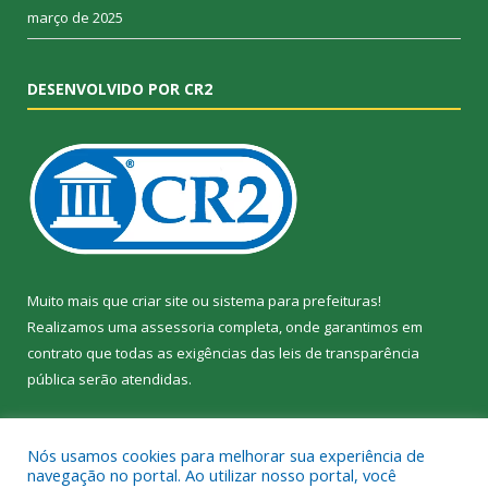
março de 2025
DESENVOLVIDO POR CR2
Muito mais que
criar site
ou
sistema para prefeituras
!
Realizamos uma
assessoria
completa, onde garantimos em
contrato que todas as exigências das
leis de transparência
pública
serão atendidas.
Conheça o
PNTP
e o
Radar da Transparência Pública
Nós usamos cookies para melhorar sua experiência de
navegação no portal. Ao utilizar nosso portal, você