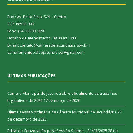
End.: Av. Pinto Silva, S/N – Centro
CEP: 68590-000
Fone: (94) 99309-1690
Horário de atendimento: 08:00 às 13:00
E-mail: contato@camaradejacunda.pa.gov.br |
camaramunicipaldejacunda.pa@gmail.com
ÚLTIMAS PUBLICAÇÕES
Câmara Municipal de Jacundá abre oficialmente os trabalhos
legislativos de 2026
17 de março de 2026
Última sessão ordinária da Câmara Municipal de Jacundá/PA
22
de dezembro de 2025
Edital de Convocação para Sessão Solene – 31/03/2025
28 de