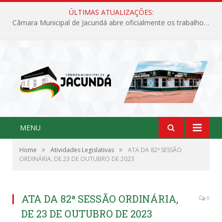
ÚLTIMAS ATUALIZAÇÕES:
Câmara Municipal de Jacundá abre oficialmente os trabalhos legislativos de 2026
MENU
»
»
Home
Atividades Legislativas
ATA DA 82ª SESSÃO
ORDINÁRIA, DE 23 DE OUTUBRO DE 2023
ATA DA 82ª SESSÃO ORDINÁRIA,
0
DE 23 DE OUTUBRO DE 2023