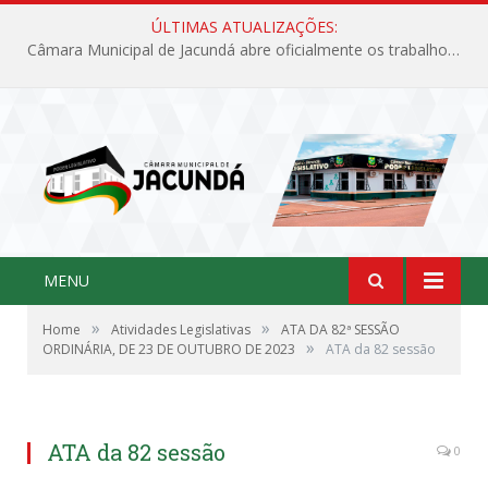
ÚLTIMAS ATUALIZAÇÕES:
Câmara Municipal de Jacundá abre oficialmente os trabalhos legislativos de 2026
MENU
»
»
Home
Atividades Legislativas
ATA DA 82ª SESSÃO
»
ORDINÁRIA, DE 23 DE OUTUBRO DE 2023
ATA da 82 sessão
ATA da 82 sessão
0