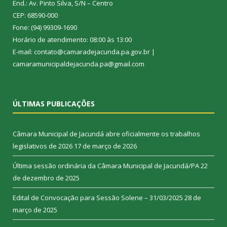
End.: Av. Pinto Silva, S/N – Centro
CEP: 68590-000
Fone: (94) 99309-1690
Horário de atendimento: 08:00 às 13:00
E-mail: contato@camaradejacunda.pa.gov.br |
camaramunicipaldejacunda.pa@gmail.com
ÚLTIMAS PUBLICAÇÕES
Câmara Municipal de Jacundá abre oficialmente os trabalhos
legislativos de 2026
17 de março de 2026
Última sessão ordinária da Câmara Municipal de Jacundá/PA
22
de dezembro de 2025
Edital de Convocação para Sessão Solene – 31/03/2025
28 de
março de 2025