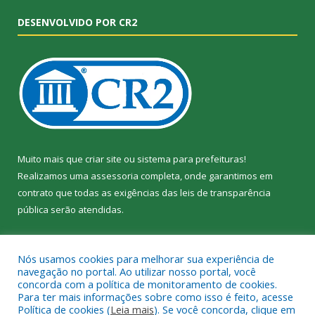
DESENVOLVIDO POR CR2
Muito mais que
criar site
ou
sistema para prefeituras
!
Realizamos uma
assessoria
completa, onde garantimos em
contrato que todas as exigências das
leis de transparência
pública
serão atendidas.
Conheça o
PNTP
e o
Radar da Transparência Pública
Nós usamos cookies para melhorar sua experiência de
navegação no portal. Ao utilizar nosso portal, você
concorda com a política de monitoramento de cookies.
Para ter mais informações sobre como isso é feito, acesse
Política de cookies (
Leia mais
). Se você concorda, clique em