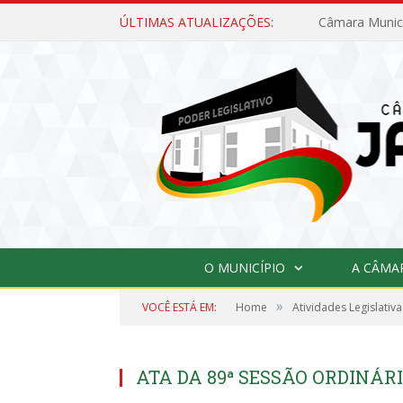
ÚLTIMAS ATUALIZAÇÕES:
O MUNICÍPIO
A CÂMA
»
VOCÊ ESTÁ EM:
Home
Atividades Legislativa
ATA DA 89ª SESSÃO ORDINÁRIA