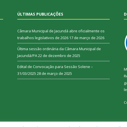
ÚLTIMAS PUBLICAÇÕES
D
Câmara Municipal de Jacundá abre oficialmente os
trabalhos legislativos de 2026
17 de março de 2026
Última sessão ordinária da Câmara Municipal de
Jacundá/PA
22 de dezembro de 2025
Edital de Convocação para Sessão Solene –
M
31/03/2025
28 de março de 2025
R
g
l
C