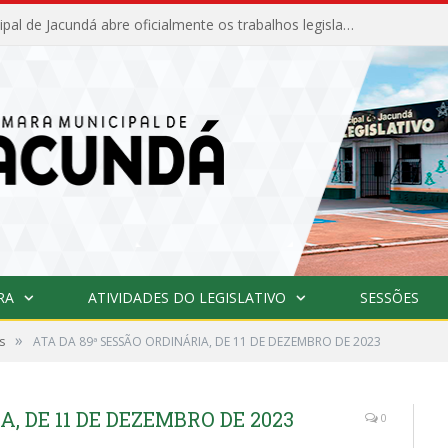
Câmara Municipal de Jacundá abre oficialmente os trabalhos legislativos de 2026
RA
ATIVIDADES DO LEGISLATIVO
SESSÕES
»
s
ATA DA 89ª SESSÃO ORDINÁRIA, DE 11 DE DEZEMBRO DE 2023
, DE 11 DE DEZEMBRO DE 2023
0