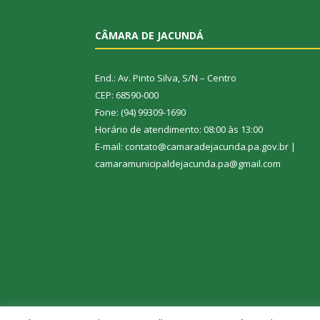
CÂMARA DE JACUNDÁ
End.: Av. Pinto Silva, S/N – Centro
CEP: 68590-000
Fone: (94) 99309-1690
Horário de atendimento: 08:00 às 13:00
E-mail: contato@camaradejacunda.pa.gov.br |
camaramunicipaldejacunda.pa@gmail.com