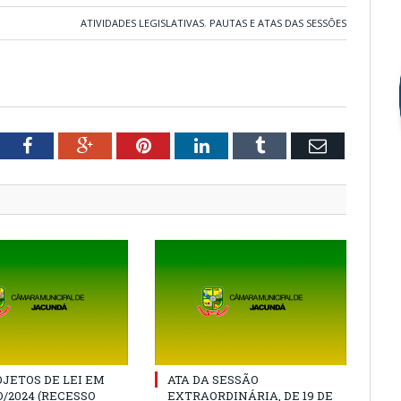
ATIVIDADES LEGISLATIVAS
,
PAUTAS E ATAS DAS SESSÕES
tter
Facebook
Google+
Pinterest
LinkedIn
Tumblr
Email
JETOS DE LEI EM
ATA DA SESSÃO
/2024 (RECESSO
EXTRAORDINÁRIA, DE 19 DE