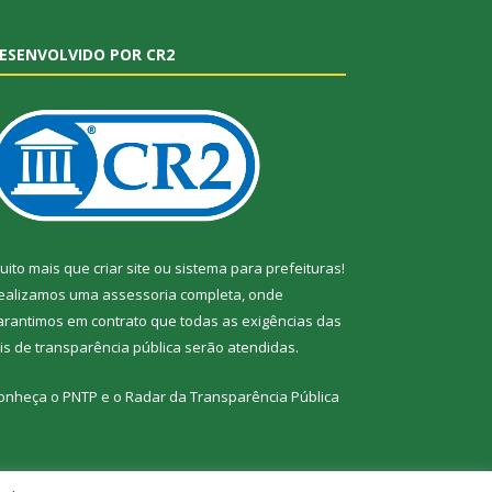
ESENVOLVIDO POR CR2
uito mais que
criar site
ou
sistema para prefeituras
!
ealizamos uma
assessoria
completa, onde
arantimos em contrato que todas as exigências das
eis de transparência pública
serão atendidas.
onheça o
PNTP
e o
Radar da Transparência Pública