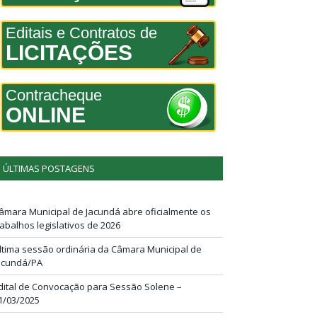
Editais e Contratos de
LICITAÇÕES
Contracheque
ONLINE
ÚLTIMAS POSTAGENS
âmara Municipal de Jacundá abre oficialmente os
rabalhos legislativos de 2026
ltima sessão ordinária da Câmara Municipal de
acundá/PA
dital de Convocação para Sessão Solene –
1/03/2025