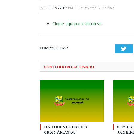
POR
CR2-ADMIN2
EM
11 DE DEZEMBRO DE 2023
Clique aqui para visualizar
COMPARTILHAR:
Twi
CONTEÚDO RELACIONADO
NÃO HOUVE SESSÕES
SEM PRO
ORDINÁRIAS OU
JANEIRO