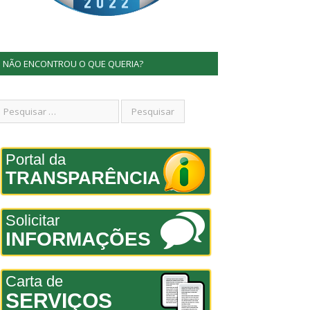
NÃO ENCONTROU O QUE QUERIA?
Portal da
TRANSPARÊNCIA
Solicitar
INFORMAÇÕES
Carta de
SERVIÇOS