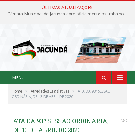
ÚLTIMAS ATUALIZAÇÕES:
Câmara Municipal de Jacundá abre oficialmente os trabalhos legislativos de 2026
MENU
»
»
Home
Atividades Legislativas
ATA DA 93ª SESSÃO
ORDINÁRIA, DE 13 DE ABRIL DE 2020
ATA DA 93ª SESSÃO ORDINÁRIA,
0
DE 13 DE ABRIL DE 2020