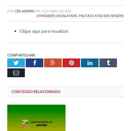
POR
CR2-ADMIN3
EM
13 DE ABRIL DE 2020
ATIVIDADES LEGISLATIVAS
,
PAUTAS E ATAS DAS SESSÕES
Clique aqui para visualizar
COMPARTILHAR:
Twitter
Facebook
Google+
Pinterest
LinkedIn
Tumblr
Email
CONTEÚDO RELACIONADO