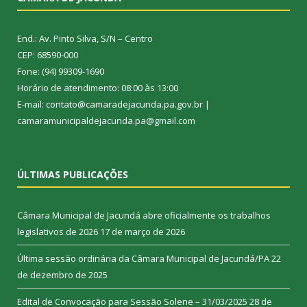
End.: Av. Pinto Silva, S/N – Centro
CEP: 68590-000
Fone: (94) 99309-1690
Horário de atendimento: 08:00 às 13:00
E-mail: contato@camaradejacunda.pa.gov.br |
camaramunicipaldejacunda.pa@gmail.com
ÚLTIMAS PUBLICAÇÕES
Câmara Municipal de Jacundá abre oficialmente os trabalhos
legislativos de 2026
17 de março de 2026
Última sessão ordinária da Câmara Municipal de Jacundá/PA
22
de dezembro de 2025
Edital de Convocação para Sessão Solene – 31/03/2025
28 de