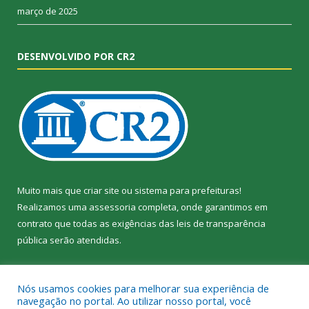
março de 2025
DESENVOLVIDO POR CR2
Muito mais que
criar site
ou
sistema para prefeituras
!
Realizamos uma
assessoria
completa, onde garantimos em
contrato que todas as exigências das
leis de transparência
pública
serão atendidas.
Conheça o
PNTP
e o
Radar da Transparência Pública
Nós usamos cookies para melhorar sua experiência de
navegação no portal. Ao utilizar nosso portal, você