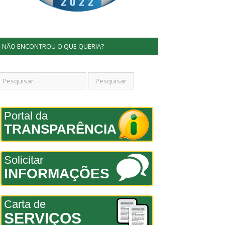
NÃO ENCONTROU O QUE QUERIA?
Portal da
TRANSPARÊNCIA
Solicitar
INFORMAÇÕES
Carta de
SERVIÇOS