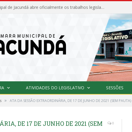
Câmara Municipal de Jacundá abre oficialmente os trabalhos legislativos de 2026
RA
ATIVIDADES DO LEGISLATIVO
SESSÕES
»
s
ATA DA SESSÃO EXTRAORDINÁRIA, DE 17 DE JUNHO DE 2021 (SEM PAUTA)
IA, DE 17 DE JUNHO DE 2021 (SEM
0