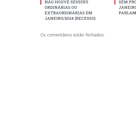
NÃO HOUVE SESSÕES
SEM PRO
ORDINÁRIAS OU
JANEIRO
EXTRAORDINÁRIAS EM
PARLAM
JANEIRO/2024 (RECESSO)
Os comentários estão fechados.