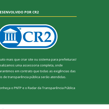
ESENVOLVIDO POR CR2
uito mais que
criar site
ou
sistema para prefeituras
!
ealizamos uma
assessoria
completa, onde
arantimos em contrato que todas as exigências das
eis de transparência pública
serão atendidas.
onheça o
PNTP
e o
Radar da Transparência Pública