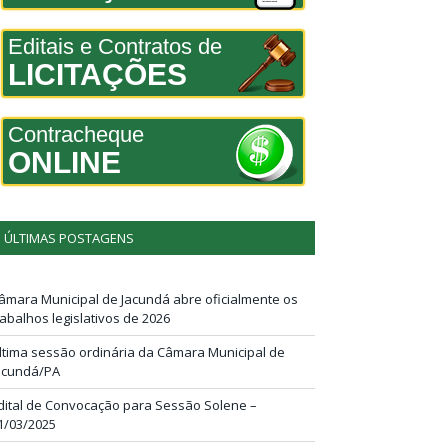
Editais e Contratos de
LICITAÇÕES
Contracheque
ONLINE
ÚLTIMAS POSTAGENS
âmara Municipal de Jacundá abre oficialmente os
rabalhos legislativos de 2026
ltima sessão ordinária da Câmara Municipal de
acundá/PA
dital de Convocação para Sessão Solene –
1/03/2025