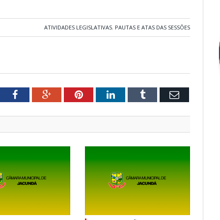
ATIVIDADES LEGISLATIVAS
,
PAUTAS E ATAS DAS SESSÕES
tter
Facebook
Google+
Pinterest
LinkedIn
Tumblr
Email