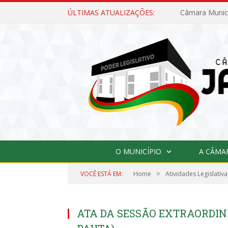
ÚLTIMAS ATUALIZAÇÕES:
O MUNICÍPIO
A CÂMA
»
VOCÊ ESTÁ EM:
Home
Atividades Legislativa
ATA DA SESSÃO EXTRAORDINÁR