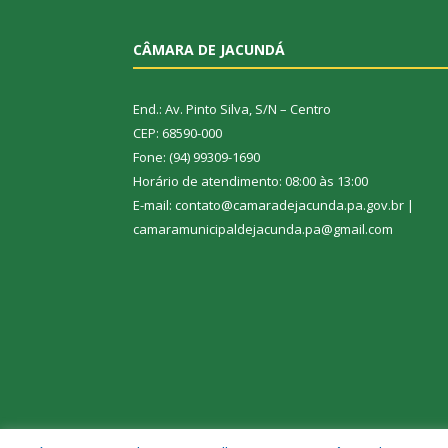
CÂMARA DE JACUNDÁ
End.: Av. Pinto Silva, S/N – Centro
CEP: 68590-000
Fone: (94) 99309-1690
Horário de atendimento: 08:00 às 13:00
E-mail: contato@camaradejacunda.pa.gov.br |
camaramunicipaldejacunda.pa@gmail.com