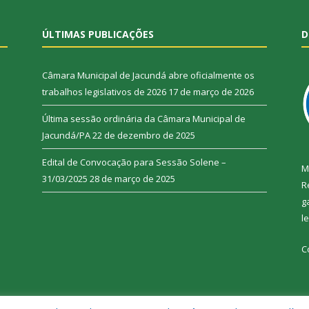
ÚLTIMAS PUBLICAÇÕES
D
Câmara Municipal de Jacundá abre oficialmente os
trabalhos legislativos de 2026
17 de março de 2026
Última sessão ordinária da Câmara Municipal de
Jacundá/PA
22 de dezembro de 2025
Edital de Convocação para Sessão Solene –
M
31/03/2025
28 de março de 2025
R
g
l
C