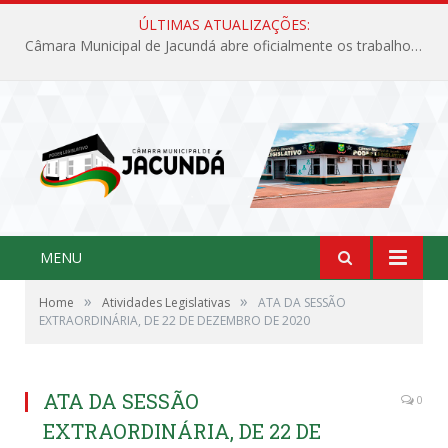
ÚLTIMAS ATUALIZAÇÕES:
Câmara Municipal de Jacundá abre oficialmente os trabalhos legislativos de 2026
MENU
»
»
Home
Atividades Legislativas
ATA DA SESSÃO
EXTRAORDINÁRIA, DE 22 DE DEZEMBRO DE 2020
ATA DA SESSÃO
0
EXTRAORDINÁRIA, DE 22 DE