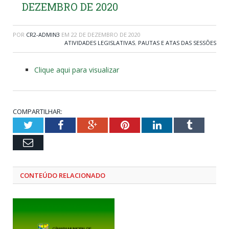
DEZEMBRO DE 2020
POR
CR2-ADMIN3
EM
22 DE DEZEMBRO DE 2020
ATIVIDADES LEGISLATIVAS
,
PAUTAS E ATAS DAS SESSÕES
Clique aqui para visualizar
COMPARTILHAR:
Twitter
Facebook
Google+
Pinterest
LinkedIn
Tumblr
Email
CONTEÚDO RELACIONADO