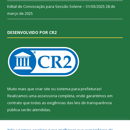
Edital de Convocação para Sessão Solene – 31/03/2025
28 de
março de 2025
DESENVOLVIDO POR CR2
Muito mais que
criar site
ou
sistema para prefeituras
!
Realizamos uma
assessoria
completa, onde garantimos em
contrato que todas as exigências das
leis de transparência
pública
serão atendidas.
Conheça o
PNTP
e o
Radar da Transparência Pública