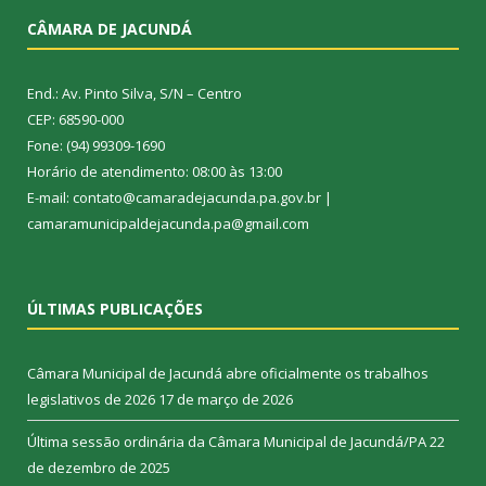
CÂMARA DE JACUNDÁ
End.: Av. Pinto Silva, S/N – Centro
CEP: 68590-000
Fone: (94) 99309-1690
Horário de atendimento: 08:00 às 13:00
E-mail: contato@camaradejacunda.pa.gov.br |
camaramunicipaldejacunda.pa@gmail.com
ÚLTIMAS PUBLICAÇÕES
Câmara Municipal de Jacundá abre oficialmente os trabalhos
legislativos de 2026
17 de março de 2026
Última sessão ordinária da Câmara Municipal de Jacundá/PA
22
de dezembro de 2025