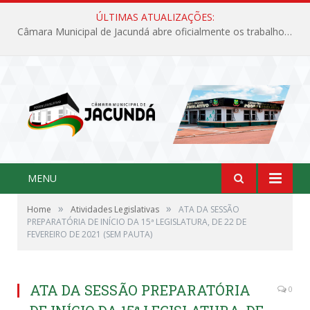
ÚLTIMAS ATUALIZAÇÕES:
Câmara Municipal de Jacundá abre oficialmente os trabalhos legislativos de 2026
MENU
»
»
Home
Atividades Legislativas
ATA DA SESSÃO
PREPARATÓRIA DE INÍCIO DA 15ª LEGISLATURA, DE 22 DE
FEVEREIRO DE 2021 (SEM PAUTA)
ATA DA SESSÃO PREPARATÓRIA
0