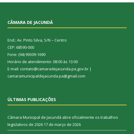
CÂMARA DE JACUNDÁ
End.: Av. Pinto Silva, S/N – Centro
CEP: 68590-000
Fone: (94) 99309-1690
Horário de atendimento: 08:00 às 13:00
E-mail: contato@camaradejacunda.pa.gov.br |
camaramunicipaldejacunda.pa@gmail.com
ÚLTIMAS PUBLICAÇÕES
Câmara Municipal de Jacundá abre oficialmente os trabalhos
legislativos de 2026
17 de março de 2026