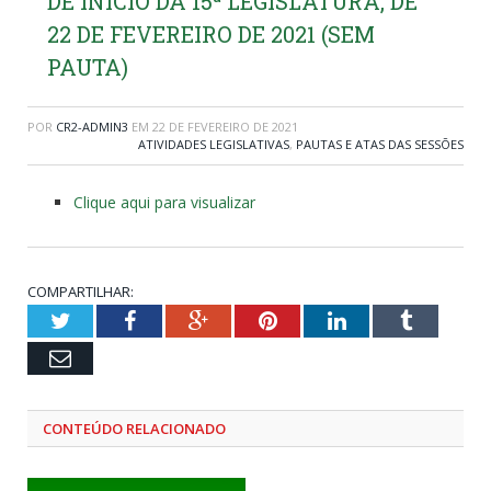
DE INÍCIO DA 15ª LEGISLATURA, DE
22 DE FEVEREIRO DE 2021 (SEM
PAUTA)
POR
CR2-ADMIN3
EM
22 DE FEVEREIRO DE 2021
ATIVIDADES LEGISLATIVAS
,
PAUTAS E ATAS DAS SESSÕES
Clique aqui para visualizar
COMPARTILHAR:
Twitter
Facebook
Google+
Pinterest
LinkedIn
Tumblr
Email
CONTEÚDO RELACIONADO