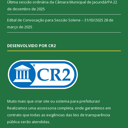
Última sessão ordinária da Câmara Municipal de Jacundá/PA
22
de dezembro de 2025
Edital de Convocação para Sessão Solene – 31/03/2025
28 de
março de 2025
DESENVOLVIDO POR CR2
Muito mais que
criar site
ou
sistema para prefeituras
!
Realizamos uma
assessoria
completa, onde garantimos em
contrato que todas as exigências das
leis de transparência
pública
serão atendidas.