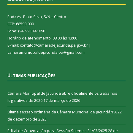
End.: Av. Pinto Silva, S/N – Centro
CEP: 68590-000
Fone: (94) 99309-1690
Horário de atendimento: 08:00 às 13:00
E-mail: contato@camaradejacunda.pa.gov.br |
camaramunicipaldejacunda.pa@gmail.com
ÚLTIMAS PUBLICAÇÕES
Câmara Municipal de Jacundá abre oficialmente os trabalhos
legislativos de 2026
17 de março de 2026
Última sessão ordinária da Câmara Municipal de Jacundá/PA
22
de dezembro de 2025
Edital de Convocação para Sessão Solene – 31/03/2025
28 de