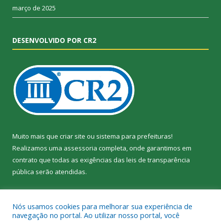
março de 2025
DESENVOLVIDO POR CR2
Muito mais que
criar site
ou
sistema para prefeituras
!
Realizamos uma
assessoria
completa, onde garantimos em
contrato que todas as exigências das
leis de transparência
pública
serão atendidas.
Conheça o
PNTP
e o
Radar da Transparência Pública
Nós usamos cookies para melhorar sua experiência de
navegação no portal. Ao utilizar nosso portal, você