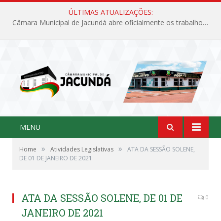
ÚLTIMAS ATUALIZAÇÕES:
Câmara Municipal de Jacundá abre oficialmente os trabalhos legislativos de 2026
MENU
»
»
Home
Atividades Legislativas
ATA DA SESSÃO SOLENE,
DE 01 DE JANEIRO DE 2021
ATA DA SESSÃO SOLENE, DE 01 DE
0
JANEIRO DE 2021