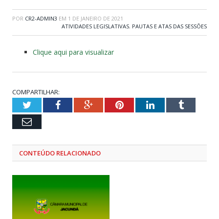
POR
CR2-ADMIN3
EM
1 DE JANEIRO DE 2021
ATIVIDADES LEGISLATIVAS
,
PAUTAS E ATAS DAS SESSÕES
Clique aqui para visualizar
COMPARTILHAR:
Twitter
Facebook
Google+
Pinterest
LinkedIn
Tumblr
Email
CONTEÚDO RELACIONADO