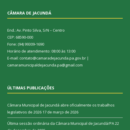
CÂMARA DE JACUNDÁ
End.: Av. Pinto Silva, S/N – Centro
CEP: 68590-000
Fone: (94) 99309-1690
Horário de atendimento: 08:00 às 13:00
E-mail: contato@camaradejacunda.pa.gov.br |
camaramunicipaldejacunda.pa@gmail.com
ÚLTIMAS PUBLICAÇÕES
Câmara Municipal de Jacundá abre oficialmente os trabalhos
legislativos de 2026
17 de março de 2026
Última sessão ordinária da Câmara Municipal de Jacundá/PA
22