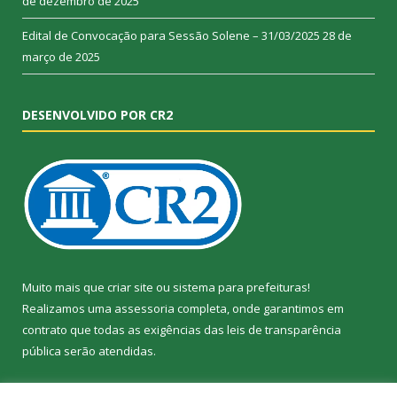
de dezembro de 2025
Edital de Convocação para Sessão Solene – 31/03/2025
28 de
março de 2025
DESENVOLVIDO POR CR2
Muito mais que
criar site
ou
sistema para prefeituras
!
Realizamos uma
assessoria
completa, onde garantimos em
contrato que todas as exigências das
leis de transparência
pública
serão atendidas.
Conheça o
PNTP
e o
Radar da Transparência Pública