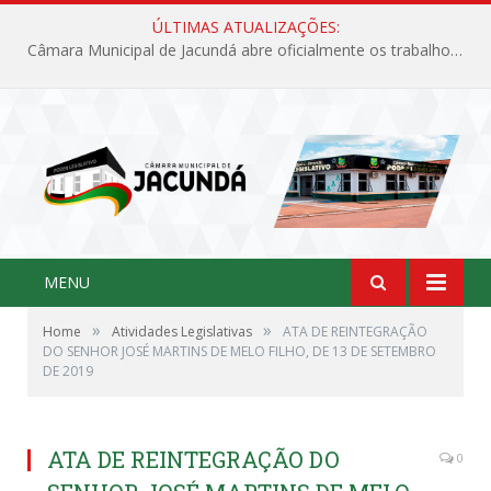
ÚLTIMAS ATUALIZAÇÕES:
Câmara Municipal de Jacundá abre oficialmente os trabalhos legislativos de 2026
MENU
»
»
Home
Atividades Legislativas
ATA DE REINTEGRAÇÃO
DO SENHOR JOSÉ MARTINS DE MELO FILHO, DE 13 DE SETEMBRO
DE 2019
ATA DE REINTEGRAÇÃO DO
0