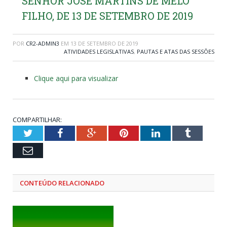
SENHOR JOSÉ MARTINS DE MELO
FILHO, DE 13 DE SETEMBRO DE 2019
POR
CR2-ADMIN3
EM
13 DE SETEMBRO DE 2019
ATIVIDADES LEGISLATIVAS
,
PAUTAS E ATAS DAS SESSÕES
Clique aqui para visualizar
COMPARTILHAR:
Twitter
Facebook
Google+
Pinterest
LinkedIn
Tumblr
Email
CONTEÚDO RELACIONADO