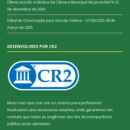
Última sessão ordinária da Câmara Municipal de Jacundá/PA
22
de dezembro de 2025
Edital de Convocação para Sessão Solene – 31/03/2025
28 de
março de 2025
DESENVOLVIDO POR CR2
Muito mais que
criar site
ou
sistema para prefeituras
!
Realizamos uma
assessoria
completa, onde garantimos em
contrato que todas as exigências das
leis de transparência
pública
serão atendidas.