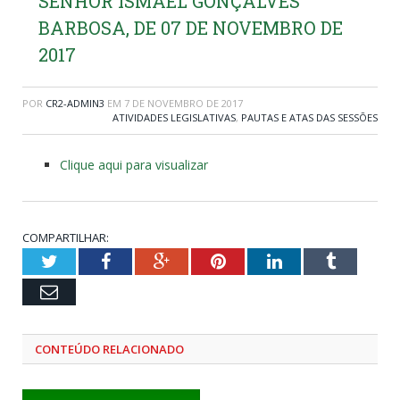
SENHOR ISMAEL GONÇALVES
BARBOSA, DE 07 DE NOVEMBRO DE
2017
POR
CR2-ADMIN3
EM
7 DE NOVEMBRO DE 2017
ATIVIDADES LEGISLATIVAS
,
PAUTAS E ATAS DAS SESSÕES
Clique aqui para visualizar
COMPARTILHAR:
Twitter
Facebook
Google+
Pinterest
LinkedIn
Tumblr
Email
CONTEÚDO RELACIONADO