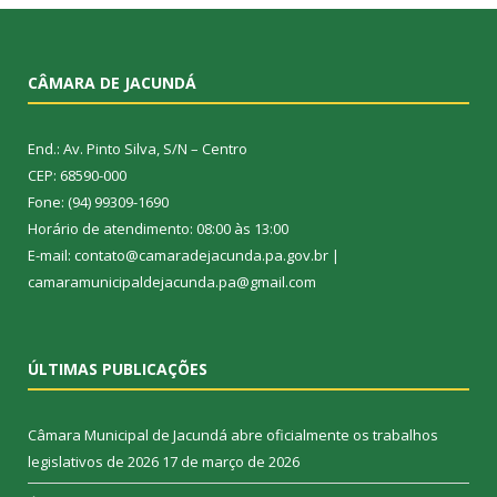
CÂMARA DE JACUNDÁ
End.: Av. Pinto Silva, S/N – Centro
CEP: 68590-000
Fone: (94) 99309-1690
Horário de atendimento: 08:00 às 13:00
E-mail: contato@camaradejacunda.pa.gov.br |
camaramunicipaldejacunda.pa@gmail.com
ÚLTIMAS PUBLICAÇÕES
Câmara Municipal de Jacundá abre oficialmente os trabalhos
legislativos de 2026
17 de março de 2026