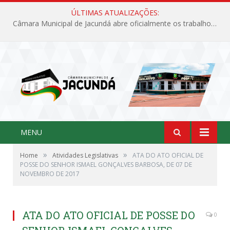
ÚLTIMAS ATUALIZAÇÕES:
Câmara Municipal de Jacundá abre oficialmente os trabalhos legislativos de 2026
MENU
»
»
Home
Atividades Legislativas
ATA DO ATO OFICIAL DE
POSSE DO SENHOR ISMAEL GONÇALVES BARBOSA, DE 07 DE
NOVEMBRO DE 2017
ATA DO ATO OFICIAL DE POSSE DO
0