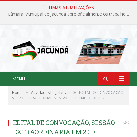
ÚLTIMAS ATUALIZAÇÕES:
Câmara Municipal de Jacundá abre oficialmente os trabalhos legislativos de 2026
MENU
»
»
Home
Atividades Legislativas
EDITAL DE CONVOCAÇÃO,
SESSÃO EXTRAORDINÁRIA EM 20 DE SETEMBRO DE 2023
EDITAL DE CONVOCAÇÃO, SESSÃO
0
EXTRAORDINÁRIA EM 20 DE