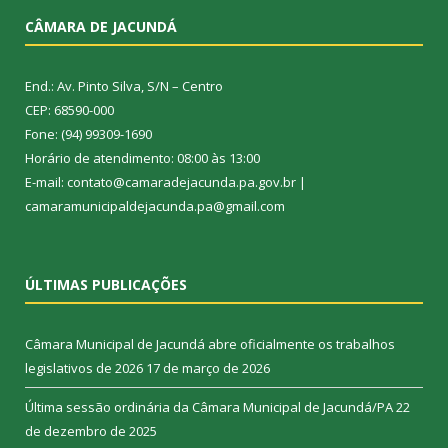
CÂMARA DE JACUNDÁ
End.: Av. Pinto Silva, S/N – Centro
CEP: 68590-000
Fone: (94) 99309-1690
Horário de atendimento: 08:00 às 13:00
E-mail: contato@camaradejacunda.pa.gov.br |
camaramunicipaldejacunda.pa@gmail.com
ÚLTIMAS PUBLICAÇÕES
Câmara Municipal de Jacundá abre oficialmente os trabalhos
legislativos de 2026
17 de março de 2026
Última sessão ordinária da Câmara Municipal de Jacundá/PA
22
de dezembro de 2025