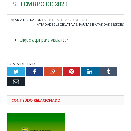
SETEMBRO DE 2023
POR
ADMINISTRADOR
EM
18 DE SETEMBRO DE 2023
ATIVIDADES LEGISLATIVAS
,
PAUTAS E ATAS DAS SESSÕES
Clique aqui para visualizar
COMPARTILHAR:
Twitter
Facebook
Google+
Pinterest
LinkedIn
Tumblr
Email
CONTEÚDO RELACIONADO