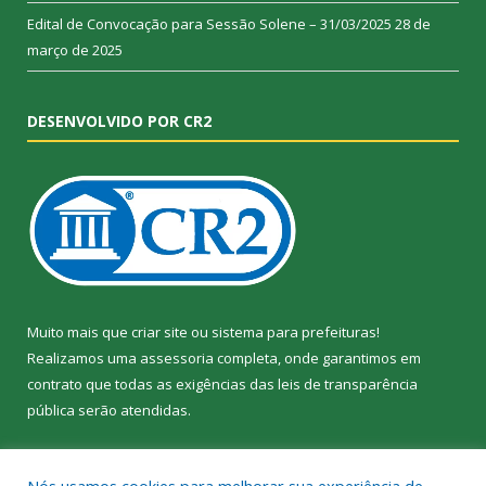
Edital de Convocação para Sessão Solene – 31/03/2025
28 de
março de 2025
DESENVOLVIDO POR CR2
Muito mais que
criar site
ou
sistema para prefeituras
!
Realizamos uma
assessoria
completa, onde garantimos em
contrato que todas as exigências das
leis de transparência
pública
serão atendidas.
Conheça o
PNTP
e o
Radar da Transparência Pública