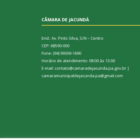
CÂMARA DE JACUNDÁ
End.: Av. Pinto Silva, S/N – Centro
CEP: 68590-000
Fone: (94) 99309-1690
Horário de atendimento: 08:00 às 13:00
E-mail: contato@camaradejacunda.pa.gov.br |
camaramunicipaldejacunda.pa@gmail.com