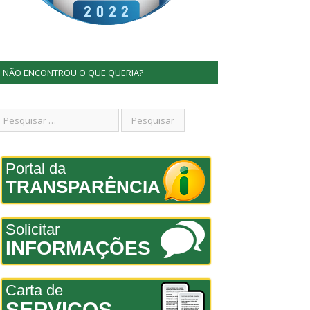
NÃO ENCONTROU O QUE QUERIA?
Portal da
TRANSPARÊNCIA
Solicitar
INFORMAÇÕES
Carta de
SERVIÇOS