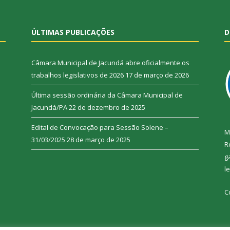
ÚLTIMAS PUBLICAÇÕES
D
Câmara Municipal de Jacundá abre oficialmente os
trabalhos legislativos de 2026
17 de março de 2026
Última sessão ordinária da Câmara Municipal de
Jacundá/PA
22 de dezembro de 2025
Edital de Convocação para Sessão Solene –
M
31/03/2025
28 de março de 2025
R
g
l
C