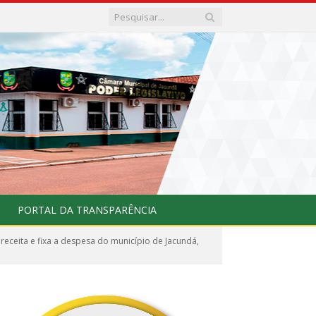
PORTAL DA TRANSPARÊNCIA
eceita e fixa a despesa do município de Jacundá,