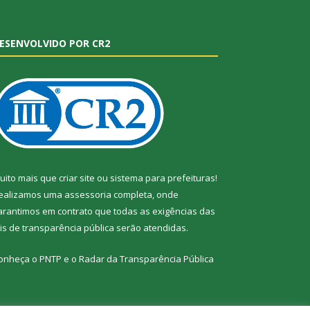
ESENVOLVIDO POR CR2
uito mais que
criar site
ou
sistema para prefeituras
!
ealizamos uma
assessoria
completa, onde
arantimos em contrato que todas as exigências das
eis de transparência pública
serão atendidas.
onheça o
PNTP
e o
Radar da Transparência Pública