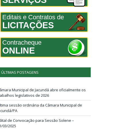
Editais e Contratos de
LICITAÇÕES
Contracheque
ONLINE
ÚLTIMAS POSTAGENS
âmara Municipal de Jacundá abre oficialmente os
rabalhos legislativos de 2026
ltima sessão ordinária da Câmara Municipal de
acundá/PA
dital de Convocação para Sessão Solene –
1/03/2025