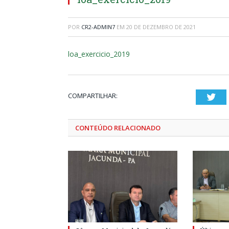
POR
CR2-ADMIN7
EM
20 DE DEZEMBRO DE 2021
loa_exercicio_2019
COMPARTILHAR:
Twi
CONTEÚDO RELACIONADO