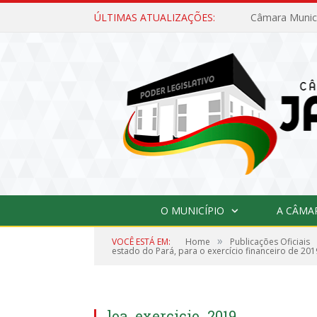
ÚLTIMAS ATUALIZAÇÕES:
O MUNICÍPIO
A CÂMA
»
VOCÊ ESTÁ EM:
Home
Publicações Oficiais
estado do Pará, para o exercício financeiro de 201
loa_exercicio_2019