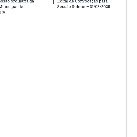
essão ordinária da
Edital de Convocação para
unicipal de
Sessão Solene – 31/03/2025
/PA