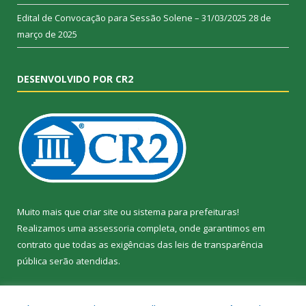
Edital de Convocação para Sessão Solene – 31/03/2025
28 de
março de 2025
DESENVOLVIDO POR CR2
Muito mais que
criar site
ou
sistema para prefeituras
!
Realizamos uma
assessoria
completa, onde garantimos em
contrato que todas as exigências das
leis de transparência
pública
serão atendidas.
Conheça o
PNTP
e o
Radar da Transparência Pública