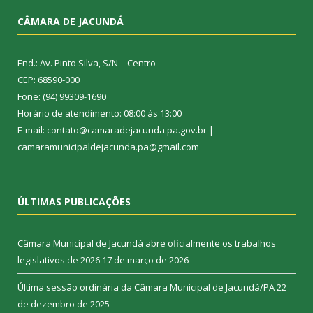
CÂMARA DE JACUNDÁ
End.: Av. Pinto Silva, S/N – Centro
CEP: 68590-000
Fone: (94) 99309-1690
Horário de atendimento: 08:00 às 13:00
E-mail: contato@camaradejacunda.pa.gov.br |
camaramunicipaldejacunda.pa@gmail.com
ÚLTIMAS PUBLICAÇÕES
Câmara Municipal de Jacundá abre oficialmente os trabalhos
legislativos de 2026
17 de março de 2026
Última sessão ordinária da Câmara Municipal de Jacundá/PA
22
de dezembro de 2025