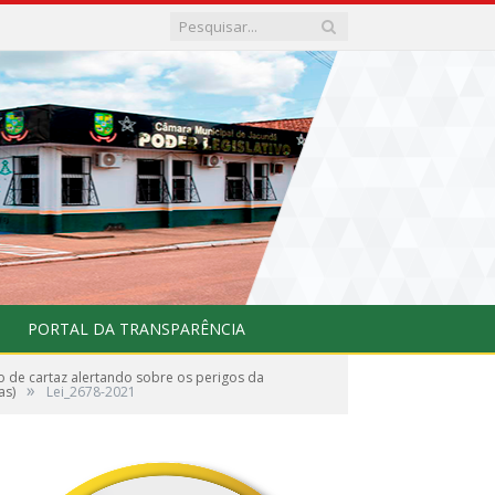
PORTAL DA TRANSPARÊNCIA
o de cartaz alertando sobre os perigos da
»
as)
Lei_2678-2021