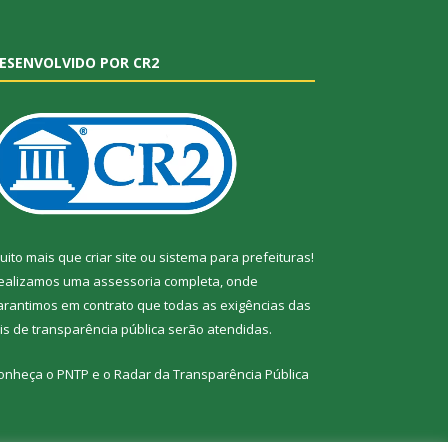
ESENVOLVIDO POR CR2
uito mais que
criar site
ou
sistema para prefeituras
!
ealizamos uma
assessoria
completa, onde
arantimos em contrato que todas as exigências das
eis de transparência pública
serão atendidas.
onheça o
PNTP
e o
Radar da Transparência Pública