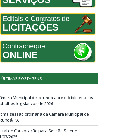
Editais e Contratos de
LICITAÇÕES
Contracheque
ONLINE
ÚLTIMAS POSTAGENS
âmara Municipal de Jacundá abre oficialmente os
rabalhos legislativos de 2026
ltima sessão ordinária da Câmara Municipal de
acundá/PA
dital de Convocação para Sessão Solene –
1/03/2025