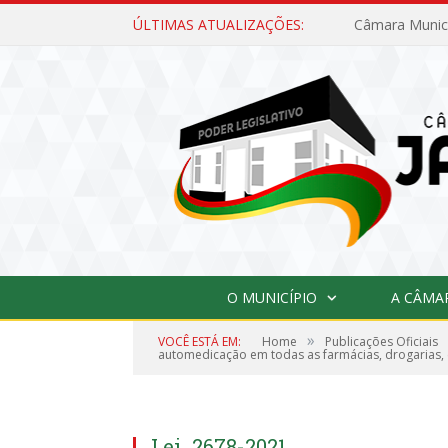
ÚLTIMAS ATUALIZAÇÕES:
O MUNICÍPIO
A CÂMA
»
VOCÊ ESTÁ EM:
Home
Publicações Oficiais
automedicação em todas as farmácias, drogarias, c
Lei_2678-2021