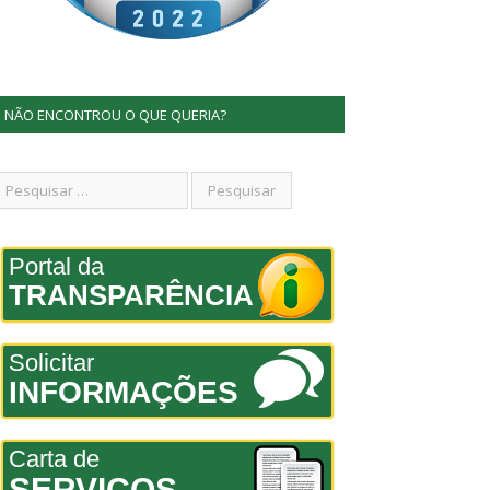
NÃO ENCONTROU O QUE QUERIA?
Portal da
TRANSPARÊNCIA
Solicitar
INFORMAÇÕES
Carta de
SERVIÇOS