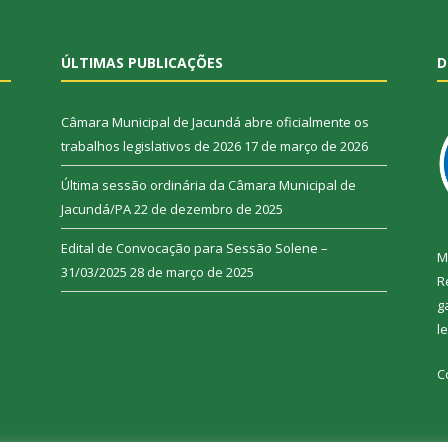
ÚLTIMAS PUBLICAÇÕES
D
Câmara Municipal de Jacundá abre oficialmente os
trabalhos legislativos de 2026
17 de março de 2026
Última sessão ordinária da Câmara Municipal de
Jacundá/PA
22 de dezembro de 2025
Edital de Convocação para Sessão Solene –
M
31/03/2025
28 de março de 2025
R
g
l
C