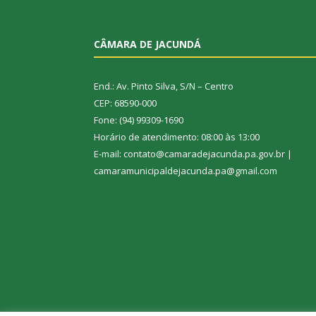
CÂMARA DE JACUNDÁ
End.: Av. Pinto Silva, S/N – Centro
CEP: 68590-000
Fone: (94) 99309-1690
Horário de atendimento: 08:00 às 13:00
E-mail: contato@camaradejacunda.pa.gov.br |
camaramunicipaldejacunda.pa@gmail.com