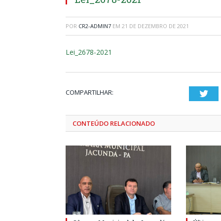
POR
CR2-ADMIN7
EM
21 DE DEZEMBRO DE 2021
Lei_2678-2021
COMPARTILHAR:
Twi
CONTEÚDO RELACIONADO