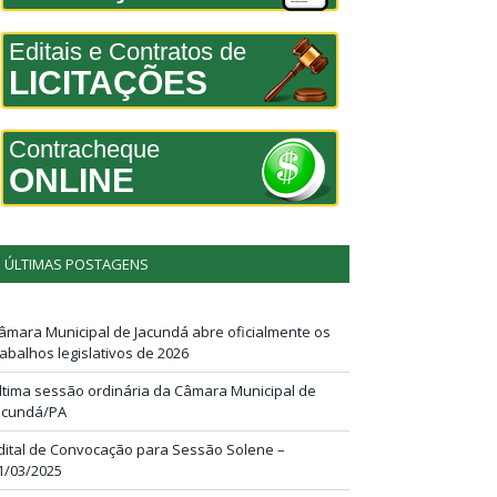
Editais e Contratos de
LICITAÇÕES
Contracheque
ONLINE
ÚLTIMAS POSTAGENS
âmara Municipal de Jacundá abre oficialmente os
rabalhos legislativos de 2026
ltima sessão ordinária da Câmara Municipal de
acundá/PA
dital de Convocação para Sessão Solene –
1/03/2025