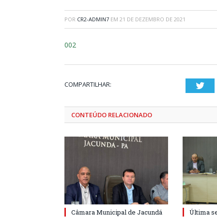
POR
CR2-ADMIN7
EM
21 DE DEZEMBRO DE 2021
002
COMPARTILHAR:
Twi
CONTEÚDO RELACIONADO
Câmara Municipal de Jacundá
Última s