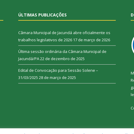
ÚLTIMAS PUBLICAÇÕES
D
Câmara Municipal de Jacundá abre oficialmente os
trabalhos legislativos de 2026
17 de março de 2026
Última sessão ordinária da Câmara Municipal de
Jacundá/PA
22 de dezembro de 2025
Edital de Convocação para Sessão Solene –
M
31/03/2025
28 de março de 2025
R
g
l
C