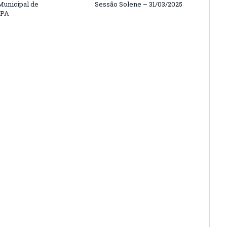
unicipal de
Sessão Solene – 31/03/2025
/PA