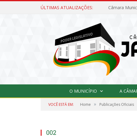
ÚLTIMAS ATUALIZAÇÕES:
O MUNICÍPIO
A CÂMA
»
VOCÊ ESTÁ EM:
Home
Publicações Oficiais
002