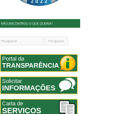
NÃO ENCONTROU O QUE QUERIA?
Portal da
TRANSPARÊNCIA
Solicitar
INFORMAÇÕES
Carta de
SERVIÇOS