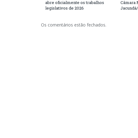
abre oficialmente os trabalhos
Câmara M
legislativos de 2026
Jacundá
Os comentários estão fechados.