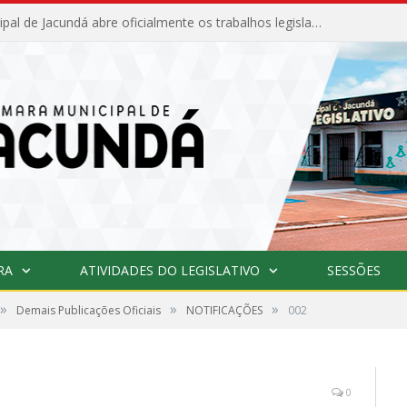
Câmara Municipal de Jacundá abre oficialmente os trabalhos legislativos de 2026
RA
ATIVIDADES DO LEGISLATIVO
SESSÕES
»
»
»
Demais Publicações Oficiais
NOTIFICAÇÕES
002
0