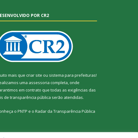
ESENVOLVIDO POR CR2
uito mais que
criar site
ou
sistema para prefeituras
!
ealizamos uma
assessoria
completa, onde
arantimos em contrato que todas as exigências das
eis de transparência pública
serão atendidas.
onheça o
PNTP
e o
Radar da Transparência Pública