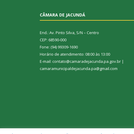
CÂMARA DE JACUNDÁ
End.: Av. Pinto Silva, S/N – Centro
CEP: 68590-000
Fone: (94) 99309-1690
Horário de atendimento: 08:00 às 13:00
E-mail: contato@camaradejacunda.pa.gov.br |
camaramunicipaldejacunda.pa@gmail.com