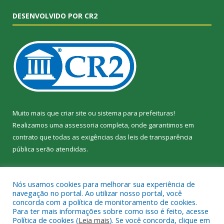
DESENVOLVIDO POR CR2
Muito mais que
criar site
ou
sistema para prefeituras
!
Realizamos uma
assessoria
completa, onde garantimos em
contrato que todas as exigências das
leis de transparência
pública
serão atendidas.
Conheça o
PNTP
e o
Radar da Transparência Pública
Nós usamos cookies para melhorar sua experiência de
navegação no portal. Ao utilizar nosso portal, você
concorda com a política de monitoramento de cookies.
Para ter mais informações sobre como isso é feito, acesse
Política de cookies (
Leia mais
). Se você concorda, clique em