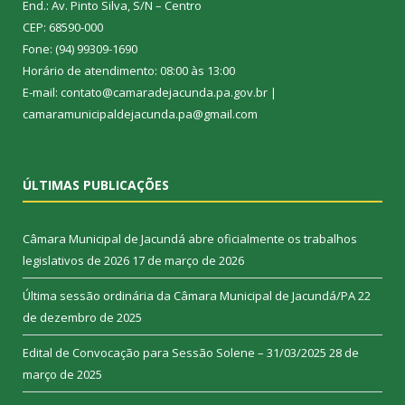
End.: Av. Pinto Silva, S/N – Centro
CEP: 68590-000
Fone: (94) 99309-1690
Horário de atendimento: 08:00 às 13:00
E-mail: contato@camaradejacunda.pa.gov.br |
camaramunicipaldejacunda.pa@gmail.com
ÚLTIMAS PUBLICAÇÕES
Câmara Municipal de Jacundá abre oficialmente os trabalhos
legislativos de 2026
17 de março de 2026
Última sessão ordinária da Câmara Municipal de Jacundá/PA
22
de dezembro de 2025
Edital de Convocação para Sessão Solene – 31/03/2025
28 de
março de 2025