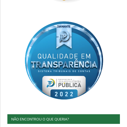
NÃO ENCONTROU O QUE QUERIA?